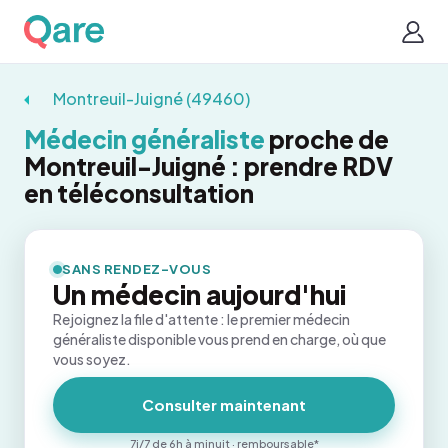
Montreuil-Juigné (49460)
Médecin généraliste
proche de
Montreuil-Juigné : prendre RDV
en téléconsultation
SANS RENDEZ-VOUS
Un médecin aujourd'hui
Rejoignez la file d'attente : le premier médecin
généraliste disponible vous prend en charge, où que
vous soyez.
Consulter maintenant
7j/7 de 6h à minuit · remboursable*