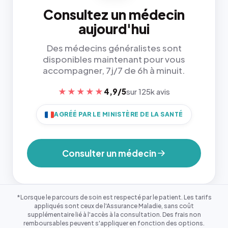
Consultez un médecin
aujourd'hui
Des médecins généralistes sont
disponibles maintenant pour vous
accompagner, 7j/7 de 6h à minuit.
★★★★★
4,9/5
sur 125k avis
AGRÉÉ PAR LE MINISTÈRE DE LA SANTÉ
Consulter un médecin
*Lorsque le parcours de soin est respecté par le patient. Les tarifs
appliqués sont ceux de l'Assurance Maladie, sans coût
supplémentaire lié à l'accès à la consultation. Des frais non
remboursables peuvent s'appliquer en fonction des options.