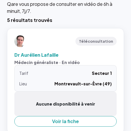
Qare vous propose de consulter en vidéo de 6h à
minuit, 7j/7.
5 résultats trouvés
Téléconsultation
Dr Aurélien Lafaille
Médecin généraliste · En vidéo
Tarif
Secteur 1
Lieu
Montrevault-sur-Èvre (49)
Aucune disponibilité à venir
Voir la fiche