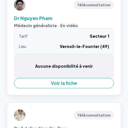
Téléconsultation
Dr Nguyen Pham
Médecin généraliste · En vidéo
Tarif
Secteur 1
Lieu
Vernoil-le-Fourrier (49)
Aucune disponibilité à venir
Voir la fiche
Téléconsultation