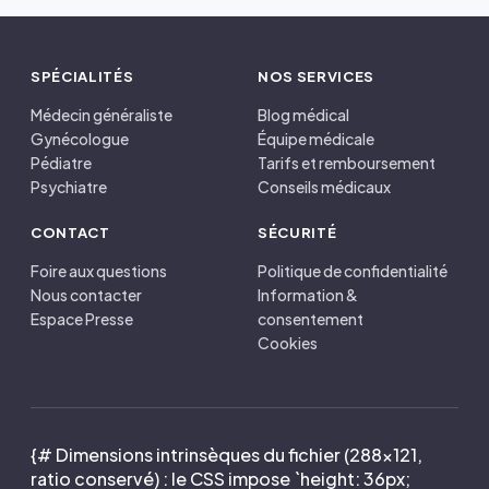
SPÉCIALITÉS
NOS SERVICES
Médecin généraliste
Blog médical
Gynécologue
Équipe médicale
Pédiatre
Tarifs et remboursement
Psychiatre
Conseils médicaux
CONTACT
SÉCURITÉ
Foire aux questions
Politique de confidentialité
Nous contacter
Information &
Espace Presse
consentement
Cookies
{# Dimensions intrinsèques du fichier (288×121,
ratio conservé) : le CSS impose `height: 36px;