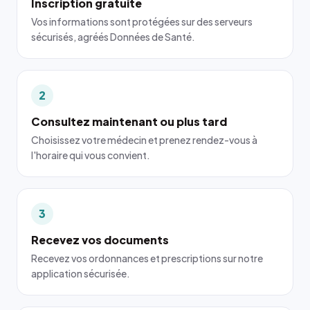
Inscription gratuite
Vos informations sont protégées sur des serveurs
sécurisés, agréés Données de Santé.
2
Consultez maintenant ou plus tard
Choisissez votre médecin et prenez rendez-vous à
l'horaire qui vous convient.
3
Recevez vos documents
Recevez vos ordonnances et prescriptions sur notre
application sécurisée.