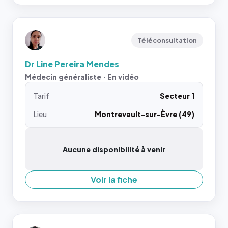
Téléconsultation
Dr Line Pereira Mendes
Médecin généraliste · En vidéo
Tarif
Secteur 1
Lieu
Montrevault-sur-Èvre (49)
Aucune disponibilité à venir
Voir la fiche