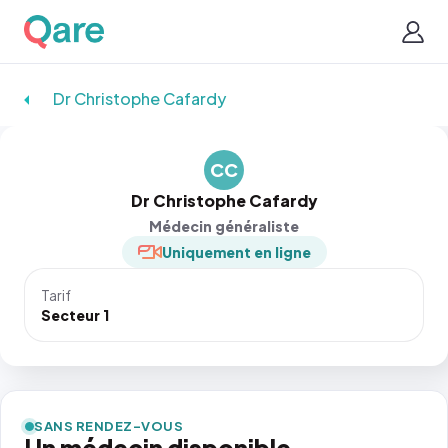
Dr Christophe Cafardy
CC
Dr Christophe Cafardy
Médecin généraliste
Uniquement en ligne
Tarif
Secteur 1
SANS RENDEZ-VOUS