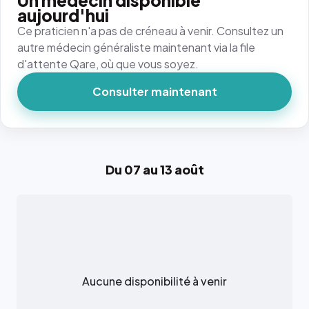
Un médecin disponible
aujourd'hui
Ce praticien n'a pas de créneau à venir. Consultez un
autre médecin généraliste maintenant via la file
d'attente Qare, où que vous soyez.
Consulter maintenant
Du 07 au 13 août
Aucune disponibilité à venir