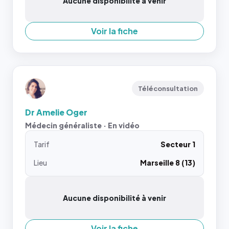
Aucune disponibilité à venir
Voir la fiche
Téléconsultation
Dr Amelie Oger
Médecin généraliste · En vidéo
Tarif
Secteur 1
Lieu
Marseille 8 (13)
Aucune disponibilité à venir
Voir la fiche