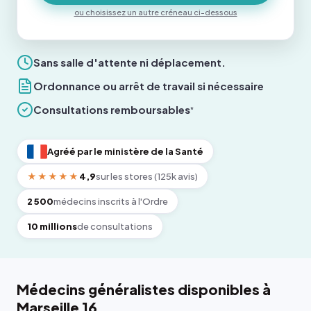
ou choisissez un autre créneau ci-dessous
Sans salle d'attente ni déplacement.
Ordonnance ou arrêt de travail si nécessaire
Consultations remboursables
*
Agréé par le ministère de la Santé
★★★★★
4,9
sur les stores (125k avis)
2 500
médecins inscrits à l'Ordre
10 millions
de consultations
Médecins généralistes disponibles à
Marseille 16