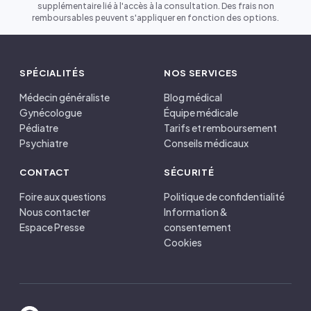
supplémentaire lié à l'accès à la consultation. Des frais non
remboursables peuvent s'appliquer en fonction des options.
SPÉCIALITÉS
NOS SERVICES
Médecin généraliste
Blog médical
Gynécologue
Équipe médicale
Pédiatre
Tarifs et remboursement
Psychiatre
Conseils médicaux
CONTACT
SÉCURITÉ
Foire aux questions
Politique de confidentialité
Nous contacter
Information &
Espace Presse
consentement
Cookies