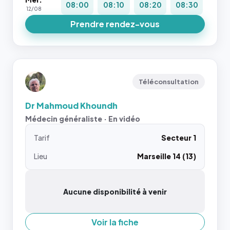
08:00
08:10
08:20
08:30
12/08
Prendre rendez-vous
Téléconsultation
Dr Mahmoud Khoundh
Médecin généraliste · En vidéo
Tarif
Secteur 1
Lieu
Marseille 14 (13)
Aucune disponibilité à venir
Voir la fiche