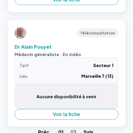
Téléconsultation
Dr Alain Pouyet
Médecin généraliste · En vidéo
Tarif
Secteur 1
Lieu
Marseille 7 (13)
Aucune disponibilité à venir
Voir la fiche
Préc
.
01
03
Suiv
.