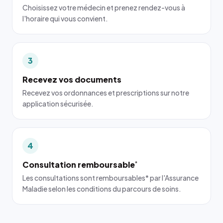
Choisissez votre médecin et prenez rendez-vous à
l'horaire qui vous convient.
3
Recevez vos documents
Recevez vos ordonnances et prescriptions sur notre
application sécurisée.
4
Consultation remboursable
*
Les consultations sont remboursables* par l'Assurance
Maladie selon les conditions du parcours de soins.