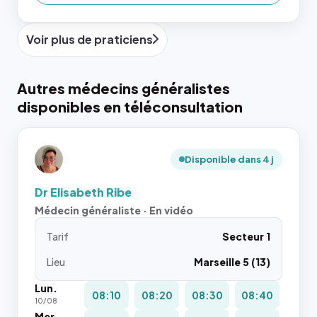
Voir plus de praticiens
Autres médecins généralistes
disponibles en téléconsultation
Disponible dans 4 j
Dr Elisabeth Ribe
Médecin généraliste · En vidéo
Tarif
Secteur 1
Lieu
Marseille 5 (13)
Lun.
08:10
08:20
08:30
08:40
10/08
Mer.