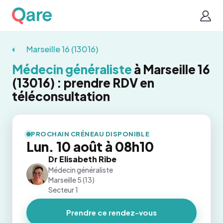
Marseille 16 (13016)
Médecin généraliste
à Marseille 16
(13016) : prendre RDV en
téléconsultation
PROCHAIN CRÉNEAU DISPONIBLE
Lun. 10 août à 08h10
Dr Elisabeth Ribe
Médecin généraliste
Marseille 5 (13)
Secteur 1
Prendre ce rendez-vous