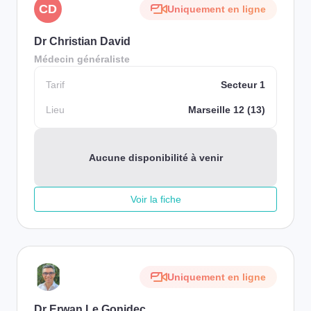
CD
Uniquement en ligne
Dr Christian David
Médecin généraliste
Tarif
Secteur 1
Lieu
Marseille 12 (13)
Aucune disponibilité à venir
Voir la fiche
Uniquement en ligne
Dr Erwan Le Gonidec