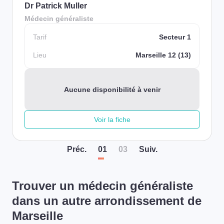
Dr Patrick Muller
Médecin généraliste
Tarif
Secteur 1
Lieu
Marseille 12 (13)
Aucune disponibilité à venir
Voir la fiche
Préc
.
01
03
Suiv
.
Trouver un médecin généraliste
dans un autre arrondissement de
Marseille