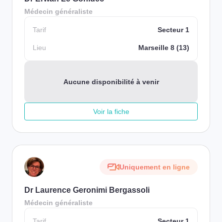
Médecin généraliste
Tarif
Secteur 1
Lieu
Marseille 8 (13)
Aucune disponibilité à venir
Voir la fiche
Uniquement en ligne
Dr Laurence Geronimi Bergassoli
Médecin généraliste
Tarif
Secteur 1