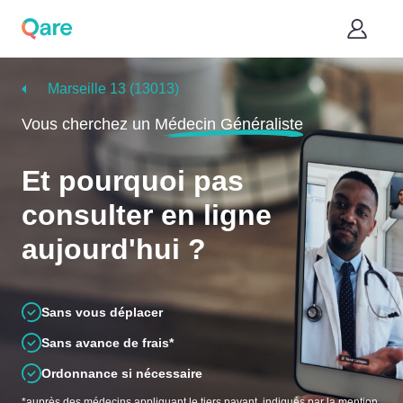
Marseille 13 (13013)
Vous cherchez un
Médecin Généraliste
Et pourquoi pas
consulter en ligne
aujourd'hui ?
Sans vous déplacer
Sans avance de frais*
Ordonnance si nécessaire
*auprès des médecins appliquant le tiers payant, indiqués par la mention