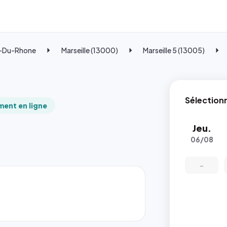
-Du-Rhone
Marseille (13000)
Marseille 5 (13005)
Sélection
ent en ligne
Jeu.
06/08
-