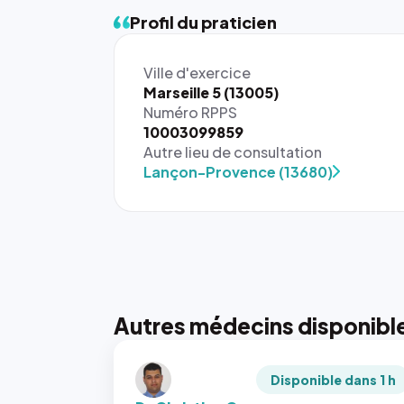
Profil du praticien
Ville d'exercice
Marseille 5 (13005)
Numéro RPPS
10003099859
Autre lieu de consultation
Lançon-Provence (13680)
Autres médecins disponibl
Disponible dans 1 h