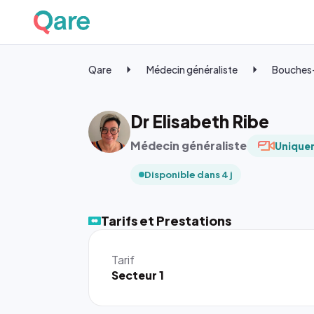
Qare
Médecin généraliste
Bouches
Dr Elisabeth Ribe
Médecin généraliste
Uniquem
Disponible dans 4 j
Tarifs et Prestations
Tarif
Secteur 1