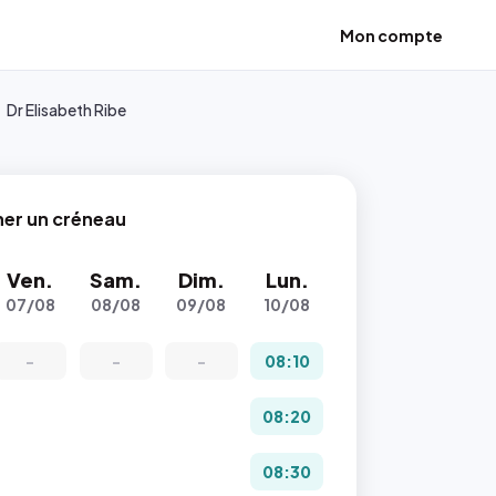
Mon compte
Dr Elisabeth Ribe
ner un créneau
Ven.
Sam.
Dim.
Lun.
07/08
08/08
09/08
10/08
-
-
-
08:10
08:20
08:30