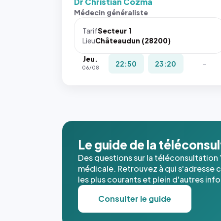
Dr Christian Cozma
Médecin généraliste
Tarif
Secteur 1
Lieu
Châteaudun (28200)
Jeu.
22:50
23:20
-
06/08
Le guide de la téléconsu
Des questions sur la téléconsultation 
médicale. Retrouvez à qui s'adresse ce
les plus courants et plein d'autres inf
Consulter le guide