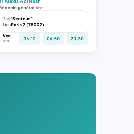
Dr Alexis Abi Nasr
Médecin généraliste
Tarif
Secteur 1
Lieu
Paris 2 (75002)
Ven.
06:10
06:50
20:30
07/08