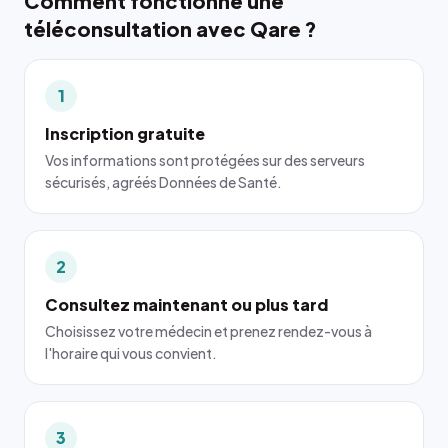
Comment fonctionne une
téléconsultation avec Qare ?
1
Inscription gratuite
Vos informations sont protégées sur des serveurs
sécurisés, agréés Données de Santé.
2
Consultez maintenant ou plus tard
Choisissez votre médecin et prenez rendez-vous à
l'horaire qui vous convient.
3