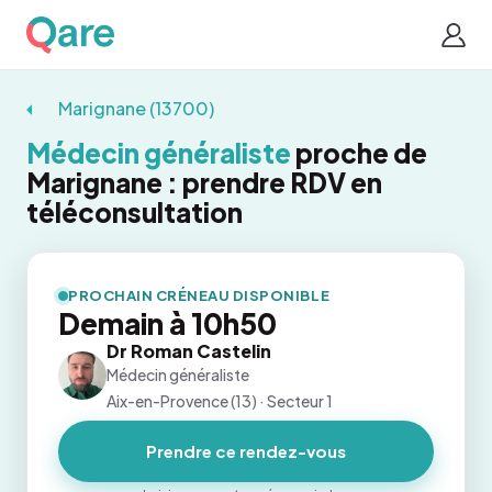
Marignane (13700)
Médecin généraliste
proche de
Marignane : prendre RDV en
téléconsultation
PROCHAIN CRÉNEAU DISPONIBLE
Demain à 10h50
Dr Roman Castelin
Médecin généraliste
Aix-en-Provence (13) · Secteur 1
Prendre ce rendez-vous