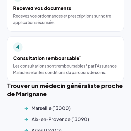
Recevez vos documents
Recevez vos ordonnances et prescriptions sur notre
application sécurisée.
4
Consultation remboursable
*
Les consultations sont remboursables* par l'Assurance
Maladie selon les conditions du parcours de soins.
Trouver un médecin généraliste proche
de Marignane
Marseille (13000)
Aix-en-Provence (13090)
Arles (13200)