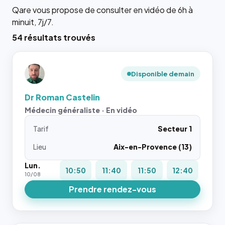
Qare vous propose de consulter en vidéo de 6h à
minuit, 7j/7.
54 résultats trouvés
Disponible demain
Dr Roman Castelin
Médecin généraliste · En vidéo
Tarif
Secteur 1
Lieu
Aix-en-Provence (13)
Lun.
10:50
11:40
11:50
12:40
10/08
Prendre rendez-vous