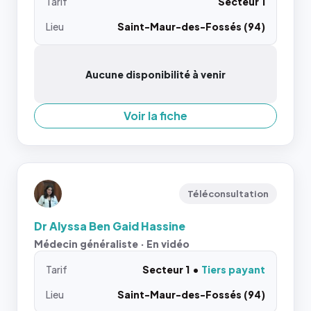
Tarif
Secteur 1
Lieu
Saint-Maur-des-Fossés (94)
Aucune disponibilité à venir
Voir la fiche
Téléconsultation
Dr Alyssa Ben Gaid Hassine
Médecin généraliste · En vidéo
Tarif
Secteur 1
Tiers payant
Lieu
Saint-Maur-des-Fossés (94)