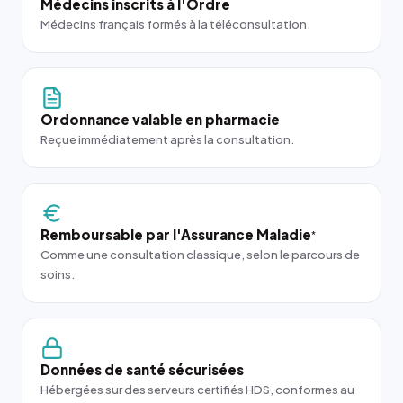
Médecins inscrits à l'Ordre
Médecins français formés à la téléconsultation.
Ordonnance valable en pharmacie
Reçue immédiatement après la consultation.
Remboursable par l'Assurance Maladie
*
Comme une consultation classique, selon le parcours de
soins.
Données de santé sécurisées
Hébergées sur des serveurs certifiés HDS, conformes au