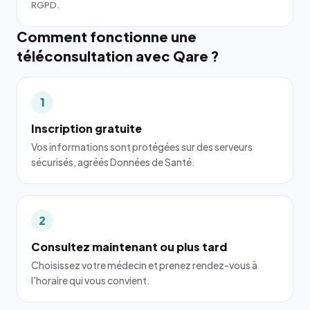
RGPD.
Comment fonctionne une
téléconsultation avec Qare ?
1
Inscription gratuite
Vos informations sont protégées sur des serveurs
sécurisés, agréés Données de Santé.
2
Consultez maintenant ou plus tard
Choisissez votre médecin et prenez rendez-vous à
l'horaire qui vous convient.