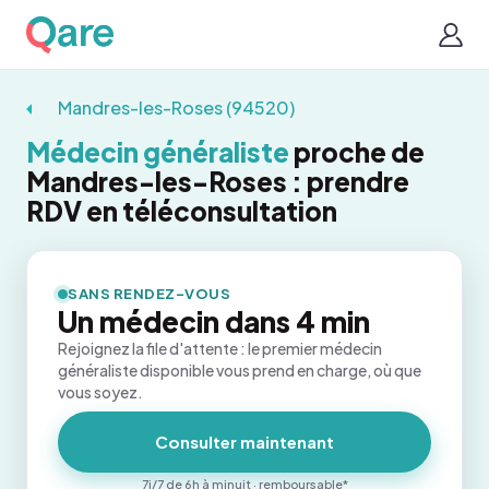
Mandres-les-Roses (94520)
Médecin généraliste
proche de
Mandres-les-Roses : prendre
RDV en téléconsultation
SANS RENDEZ-VOUS
Un médecin dans 4 min
Rejoignez la file d'attente : le premier médecin
généraliste disponible vous prend en charge, où que
vous soyez.
Consulter maintenant
7j/7 de 6h à minuit · remboursable*