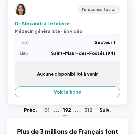
Téléconsultation
Dr Alexandra Lefebvre
Médecin généraliste · En vidéo
Tarif
Secteur 1
Lieu
Saint-Maur-des-Fossés (94)
Aucune disponibilité à venir
Voir la fiche
Préc
.
01
...
192
...
312
Suiv
.
Plus de 3 millions de Français font