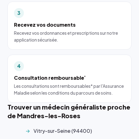
3
Recevez vos documents
Recevez vos ordonnances et prescriptions sur notre
application sécurisée.
4
Consultation remboursable
*
Les consultations sont remboursables* par l'Assurance
Maladie selon les conditions du parcours de soins.
Trouver un médecin généraliste proche
de Mandres-les-Roses
Vitry-sur-Seine (94400)