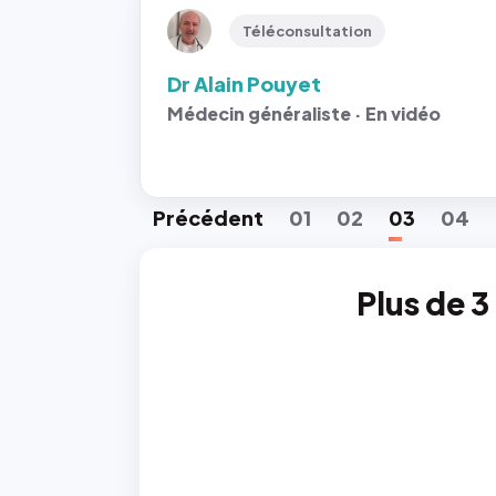
Téléconsultation
Dr Alain Pouyet
Médecin généraliste · En vidéo
Préc
édent
01
02
03
04
Plus de 3