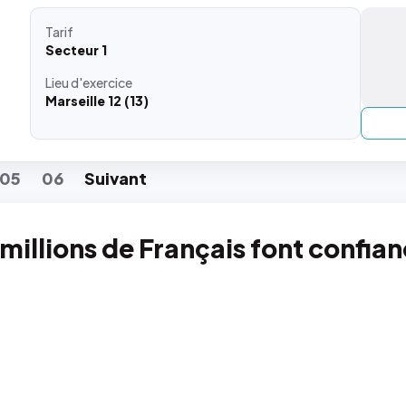
Tarif
Secteur 1
Lieu
d'exercice
Marseille 12 (13)
05
06
Suiv
ant
 millions de Français font confia