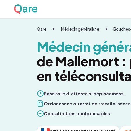
Qare
Médecin généraliste
Bouches
Médecin généra
de Mallemort :
en téléconsulta
Sans salle d'attente ni déplacement.
Ordonnance ou arrêt de travail si néces
Consultations remboursables
*