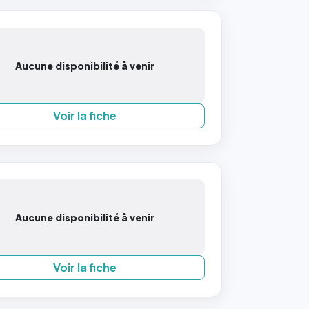
Aucune disponibilité à venir
Voir la fiche
Aucune disponibilité à venir
Voir la fiche