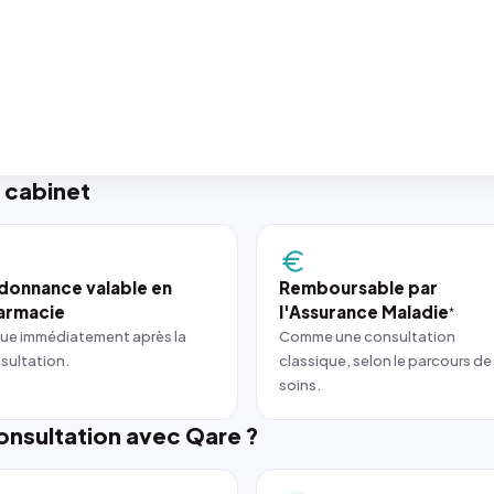
 cabinet
donnance valable en
Remboursable par
armacie
l'Assurance Maladie
*
ue immédiatement après la
Comme une consultation
sultation.
classique, selon le parcours de
soins.
nsultation avec Qare ?