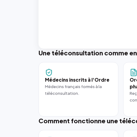
Une téléconsultation comme en
Médecins inscrits à l'Ordre
Or
ph
Médecins français formés à la
téléconsultation.
Reç
con
Comment fonctionne une téléco