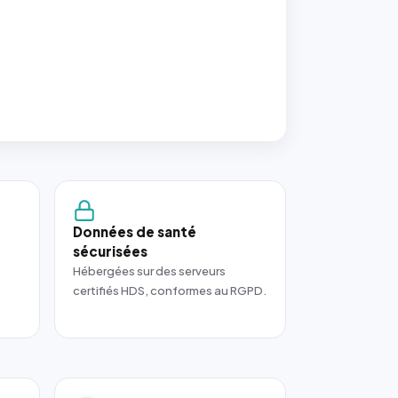
Données de santé
sécurisées
Hébergées sur des serveurs
certifiés HDS, conformes au RGPD.