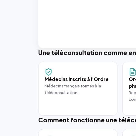
Une téléconsultation comme en
Médecins inscrits à l'Ordre
Or
ph
Médecins français formés à la
téléconsultation.
Reç
con
Comment fonctionne une téléco