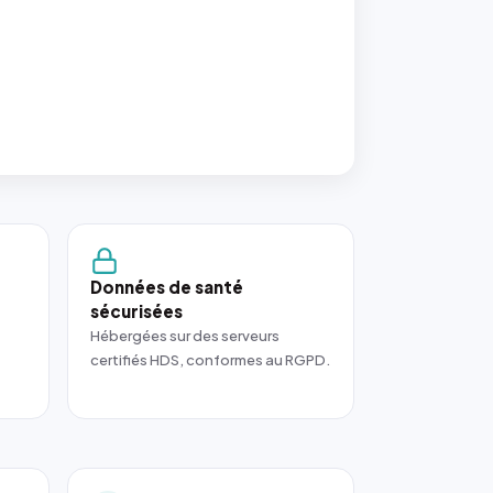
Données de santé
sécurisées
Hébergées sur des serveurs
certifiés HDS, conformes au RGPD.