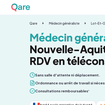
Qare
Médecin généraliste
Lot-Et-
Médecin généra
Nouvelle-Aquit
RDV en télécon
Sans salle d'attente ni déplacement.
Ordonnance ou arrêt de travail si néces
Consultations remboursables
*