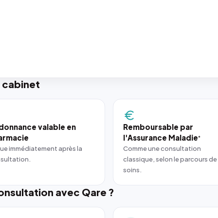
 cabinet
donnance valable en
Remboursable par
armacie
l'Assurance Maladie
*
ue immédiatement après la
Comme une consultation
sultation.
classique, selon le parcours de
soins.
nsultation avec Qare ?