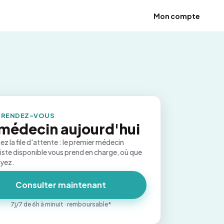
Mon compte
 RENDEZ-VOUS
médecin aujourd'hui
ez la file d'attente : le premier médecin
iste disponible vous prend en charge, où que
oyez.
Consulter maintenant
7j/7 de 6h à minuit · remboursable*