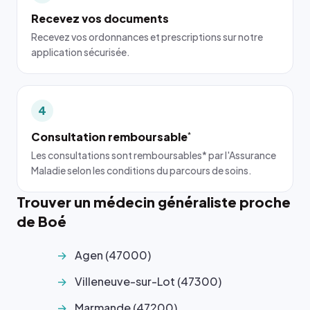
Recevez vos documents
Recevez vos ordonnances et prescriptions sur notre
application sécurisée.
4
Consultation remboursable
*
Les consultations sont remboursables* par l'Assurance
Maladie selon les conditions du parcours de soins.
Trouver un médecin généraliste proche
de Boé
Agen (47000)
Villeneuve-sur-Lot (47300)
Marmande (47200)