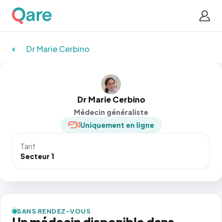
Dr Marie Cerbino
Dr Marie Cerbino
Médecin généraliste
Uniquement en ligne
Tarif
Secteur 1
SANS RENDEZ-VOUS