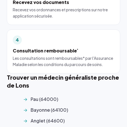
Recevez vos documents
Recevez vos ordonnances et prescriptions sur notre
application sécurisée.
4
Consultation remboursable
*
Les consultations sont remboursables* par l'Assurance
Maladie selon les conditions du parcours de soins.
Trouver un médecin généraliste proche
de Lons
Pau (64000)
Bayonne (64100)
Anglet (64600)