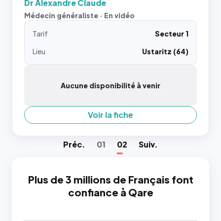
Dr Alexandre Claude
Médecin généraliste · En vidéo
Tarif
Secteur 1
Lieu
Ustaritz (64)
Aucune disponibilité à venir
Voir la fiche
Préc
.
01
02
Suiv
.
Plus de 3 millions de Français font
confiance à Qare