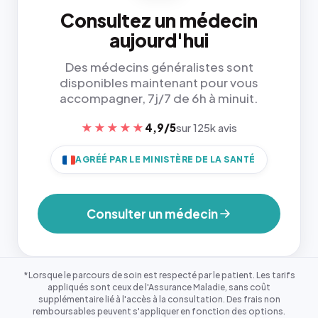
Consultez un médecin
aujourd'hui
Des médecins généralistes sont
disponibles maintenant pour vous
accompagner, 7j/7 de 6h à minuit.
★★★★★
4,9/5
sur 125k avis
AGRÉÉ PAR LE MINISTÈRE DE LA SANTÉ
Consulter un médecin
*Lorsque le parcours de soin est respecté par le patient. Les tarifs
appliqués sont ceux de l'Assurance Maladie, sans coût
supplémentaire lié à l'accès à la consultation. Des frais non
remboursables peuvent s'appliquer en fonction des options.