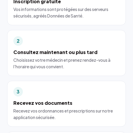
Inscription gratuite
Vos informations sont protégées sur des serveurs
sécurisés, agréés Données de Santé.
2
Consultez maintenant ou plus tard
Choisissez votre médecin et prenez rendez-vous à
l'horaire qui vous convient.
3
Recevez vos documents
Recevez vos ordonnances et prescriptions sur notre
application sécurisée.