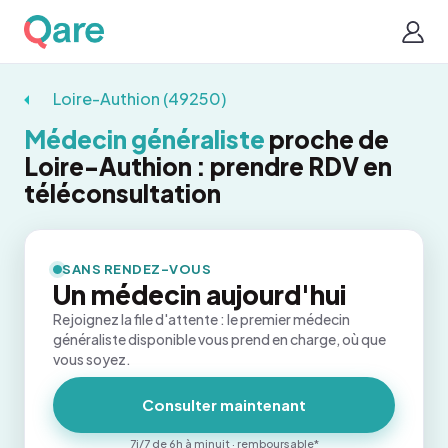
Loire-Authion (49250)
Médecin généraliste
proche de
Loire-Authion : prendre RDV en
téléconsultation
SANS RENDEZ-VOUS
Un médecin aujourd'hui
Rejoignez la file d'attente : le premier médecin
généraliste disponible vous prend en charge, où que
vous soyez.
Consulter maintenant
7j/7 de 6h à minuit · remboursable*