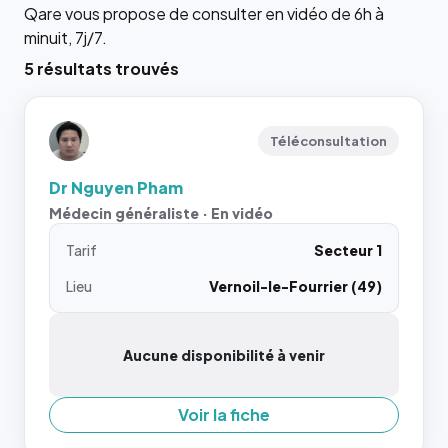
Qare vous propose de consulter en vidéo de 6h à
minuit, 7j/7.
5 résultats trouvés
Téléconsultation
Dr Nguyen Pham
Médecin généraliste · En vidéo
Tarif
Secteur 1
Lieu
Vernoil-le-Fourrier (49)
Aucune disponibilité à venir
Voir la fiche