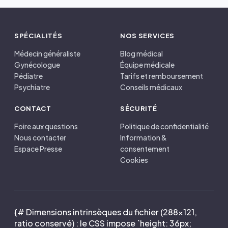
SPÉCIALITÉS
NOS SERVICES
Médecin généraliste
Blog médical
Gynécologue
Équipe médicale
Pédiatre
Tarifs et remboursement
Psychiatre
Conseils médicaux
CONTACT
SÉCURITÉ
Foire aux questions
Politique de confidentialité
Nous contacter
Information &
Espace Presse
consentement
Cookies
{# Dimensions intrinsèques du fichier (288×121,
ratio conservé) : le CSS impose `height: 36px;