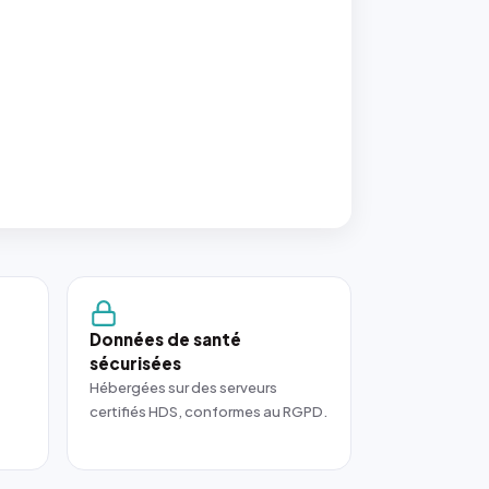
Données de santé
sécurisées
Hébergées sur des serveurs
certifiés HDS, conformes au RGPD.