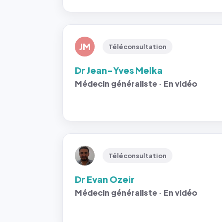
JM
Téléconsultation
Dr Jean-Yves Melka
Médecin généraliste · En vidéo
Téléconsultation
Dr Evan Ozeir
Médecin généraliste · En vidéo