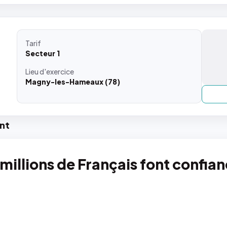
Tarif
Secteur 1
Lieu
d'exercice
Magny-les-Hameaux (78)
nt
 millions de Français font confia