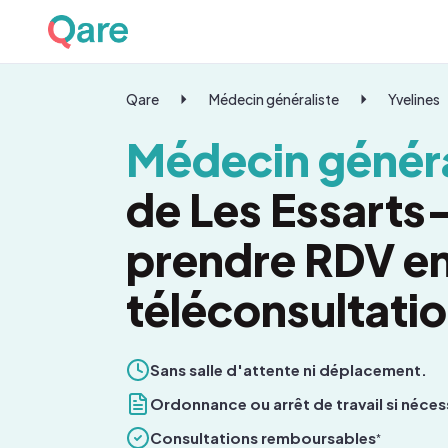
Qare
Médecin généraliste
Yvelines
Médecin généra
de Les Essarts-
prendre RDV e
téléconsultati
Sans salle d'attente ni déplacement.
Ordonnance ou arrêt de travail si néces
Consultations remboursables
*