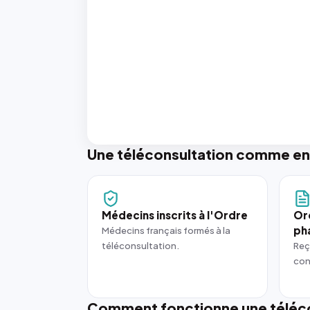
Une téléconsultation comme en
Médecins inscrits à l'Ordre
Or
ph
Médecins français formés à la
téléconsultation.
Reç
con
Comment fonctionne une téléco