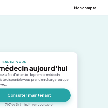
Mon compte
 RENDEZ-VOUS
médecin aujourd'hui
ez la file d'attente : le premier médecin
iste disponible vous prend en charge, où que
oyez.
Consulter maintenant
7j/7 de 6h à minuit · remboursable*