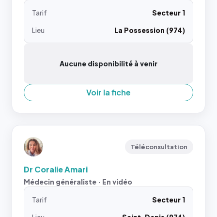
Tarif
Secteur 1
Lieu
La Possession (974)
Aucune disponibilité à venir
Voir la fiche
Téléconsultation
Dr Coralie Amari
Médecin généraliste · En vidéo
Tarif
Secteur 1