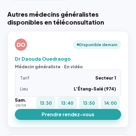
Autres médecins généralistes
disponibles en téléconsultation
DO
Disponible demain
Dr Daouda Ouedraogo
Médecin généraliste · En vidéo
Tarif
Secteur 1
Lieu
L'Étang-Salé (974)
Sam.
13:30
13:40
13:50
14:00
08/08
Prendre rendez-vous