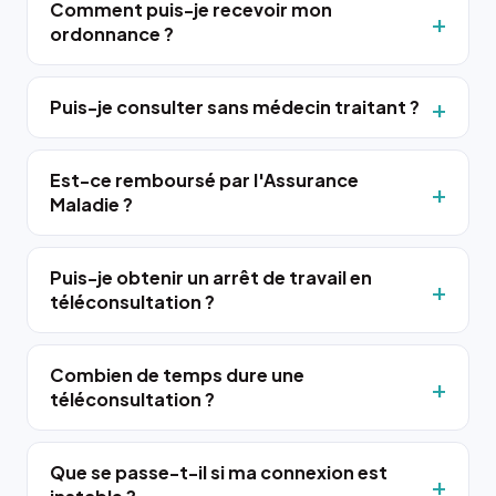
Comment puis-je recevoir mon
ordonnance ?
Puis-je consulter sans médecin traitant ?
Est-ce remboursé par l'Assurance
Maladie ?
Puis-je obtenir un arrêt de travail en
téléconsultation ?
Combien de temps dure une
téléconsultation ?
Que se passe-t-il si ma connexion est