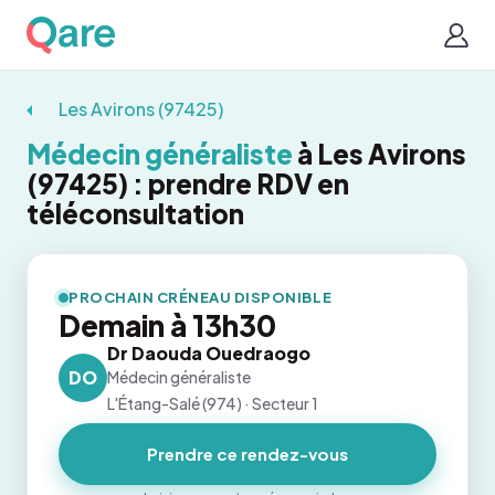
Les Avirons (97425)
Médecin généraliste
à Les Avirons
(97425) : prendre RDV en
téléconsultation
PROCHAIN CRÉNEAU DISPONIBLE
Demain à 13h30
Dr Daouda Ouedraogo
DO
Médecin généraliste
L'Étang-Salé (974) · Secteur 1
Prendre ce rendez-vous