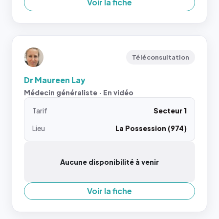
Voir la fiche
Téléconsultation
Dr Maureen Lay
Médecin généraliste · En vidéo
Tarif
Secteur 1
Lieu
La Possession (974)
Aucune disponibilité à venir
Voir la fiche