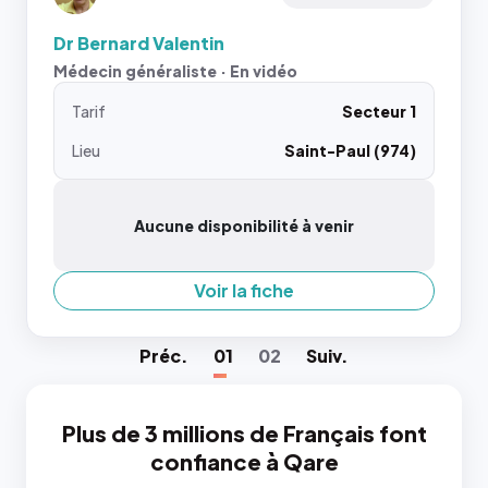
Dr Bernard Valentin
Médecin généraliste · En vidéo
Tarif
Secteur 1
Lieu
Saint-Paul (974)
Aucune disponibilité à venir
Voir la fiche
Préc
.
01
02
Suiv
.
Plus de 3 millions de Français font
confiance à Qare