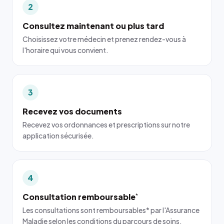
2
Consultez maintenant ou plus tard
Choisissez votre médecin et prenez rendez-vous à
l'horaire qui vous convient.
3
Recevez vos documents
Recevez vos ordonnances et prescriptions sur notre
application sécurisée.
4
Consultation remboursable
*
Les consultations sont remboursables* par l'Assurance
Maladie selon les conditions du parcours de soins.