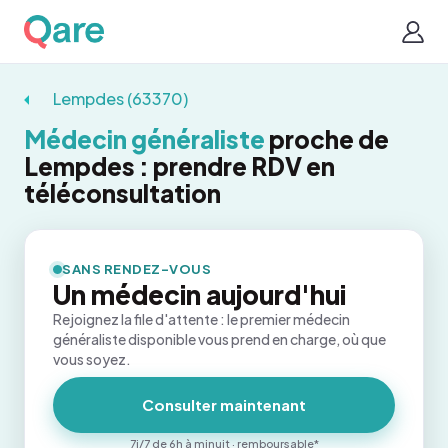
Lempdes (63370)
Médecin généraliste
proche de
Lempdes : prendre RDV en
téléconsultation
SANS RENDEZ-VOUS
Un médecin aujourd'hui
Rejoignez la file d'attente : le premier médecin
généraliste disponible vous prend en charge, où que
vous soyez.
Consulter maintenant
7j/7 de 6h à minuit · remboursable*