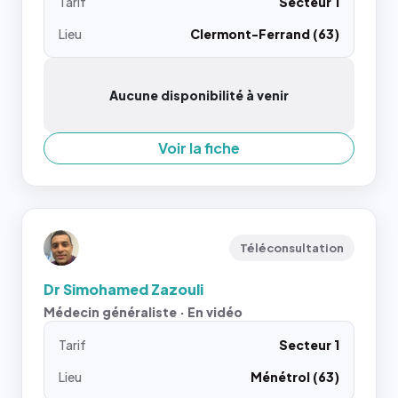
Tarif
Secteur 1
Lieu
Clermont-Ferrand (63)
Aucune disponibilité à venir
Voir la fiche
Téléconsultation
Dr Simohamed Zazouli
Médecin généraliste · En vidéo
Tarif
Secteur 1
Lieu
Ménétrol (63)