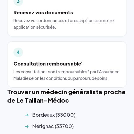
3
Recevez vos documents
Recevez vos ordonnances et prescriptions sur notre
application sécurisée.
4
Consultation remboursable
*
Les consultations sont remboursables* par l'Assurance
Maladie selon les conditions du parcours de soins.
Trouver un médecin généraliste proche
de Le Taillan-Médoc
Bordeaux (33000)
Mérignac (33700)