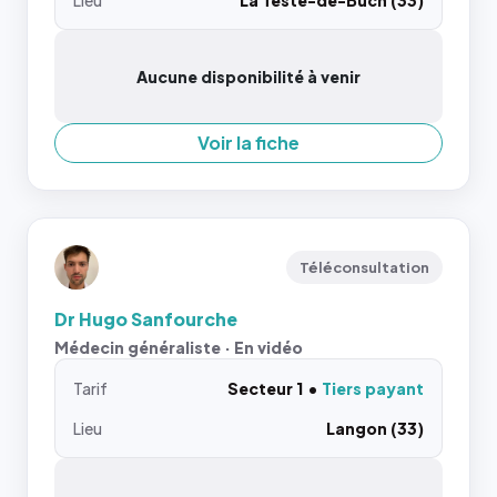
Lieu
La Teste-de-Buch (33)
Aucune disponibilité à venir
Voir la fiche
Téléconsultation
Dr Hugo Sanfourche
Médecin généraliste · En vidéo
Tarif
Secteur 1
Tiers payant
Lieu
Langon (33)