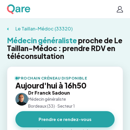
Le Taillan-Médoc (33320)
Médecin généraliste
proche de Le
Taillan-Médoc : prendre RDV en
téléconsultation
PROCHAIN CRÉNEAU DISPONIBLE
Aujourd'hui à 16h50
Dr Franck Sadoun
Médecin généraliste
Bordeaux (33) · Secteur 1
Prendre ce rendez-vous