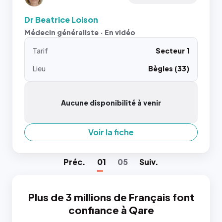
Dr Beatrice Loison
Médecin généraliste · En vidéo
Tarif
Secteur 1
Lieu
Bègles (33)
Aucune disponibilité à venir
Voir la fiche
Préc
.
01
05
Suiv
.
Plus de 3 millions de Français font
confiance à Qare