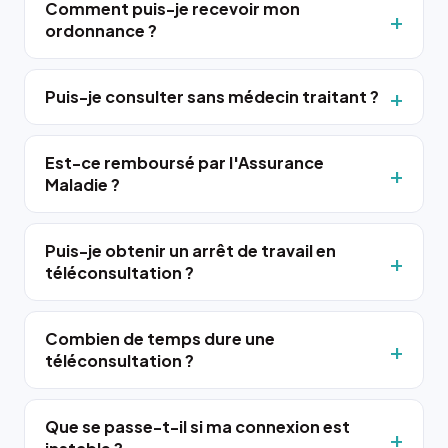
Comment puis-je recevoir mon
ordonnance ?
Puis-je consulter sans médecin traitant ?
Est-ce remboursé par l'Assurance
Maladie ?
Puis-je obtenir un arrêt de travail en
téléconsultation ?
Combien de temps dure une
téléconsultation ?
Que se passe-t-il si ma connexion est