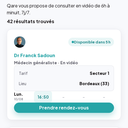
Qare vous propose de consulter en vidéo de 6h à
minuit, 7j/7.
42 résultats trouvés
Disponible dans 5 h
Dr Franck Sadoun
Médecin généraliste · En vidéo
Tarif
Secteur 1
Lieu
Bordeaux (33)
Lun.
16:50
-
-
-
10/08
Prendre rendez-vous