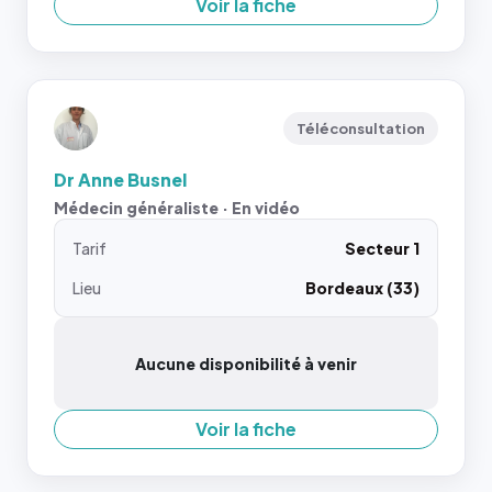
Voir la fiche
Téléconsultation
Dr Anne Busnel
Médecin généraliste · En vidéo
Tarif
Secteur 1
Lieu
Bordeaux (33)
Aucune disponibilité à venir
Voir la fiche