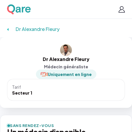
Dr Alexandre Fleury
Dr Alexandre Fleury
Médecin généraliste
Uniquement en ligne
Tarif
Secteur 1
SANS RENDEZ-VOUS