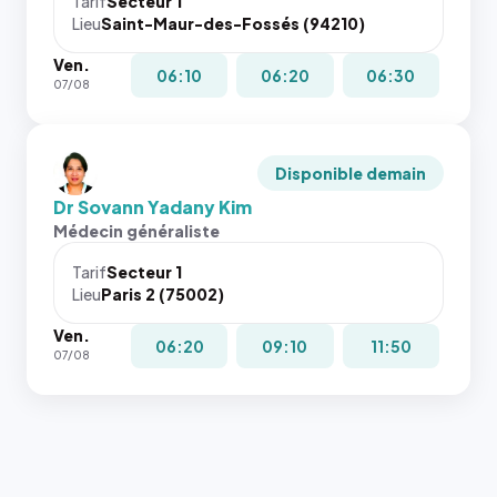
Tarif
Secteur 1
Lieu
Saint-Maur-des-Fossés (94210)
Ven.
06:10
06:20
06:30
07/08
Disponible demain
Dr Sovann Yadany Kim
Médecin généraliste
Tarif
Secteur 1
Lieu
Paris 2 (75002)
Ven.
06:20
09:10
11:50
07/08