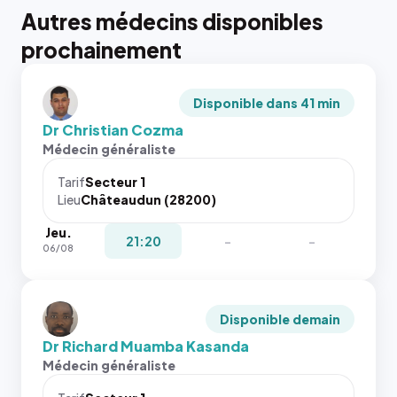
Autres médecins disponibles
prochainement
Disponible dans 41 min
Dr Christian Cozma
Médecin généraliste
Tarif
Secteur 1
Lieu
Châteaudun (28200)
Jeu.
21:20
-
-
06/08
Disponible demain
Dr Richard Muamba Kasanda
Médecin généraliste