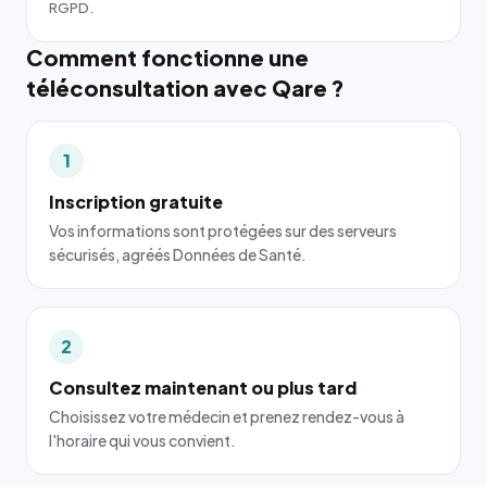
RGPD.
Comment fonctionne une
téléconsultation avec Qare ?
1
Inscription gratuite
Vos informations sont protégées sur des serveurs
sécurisés, agréés Données de Santé.
2
Consultez maintenant ou plus tard
Choisissez votre médecin et prenez rendez-vous à
l'horaire qui vous convient.