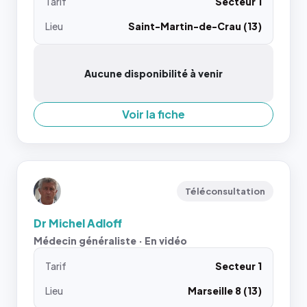
Tarif
Secteur 1
Lieu
Saint-Martin-de-Crau (13)
Aucune disponibilité à venir
Voir la fiche
Téléconsultation
Dr Michel Adloff
Médecin généraliste · En vidéo
Tarif
Secteur 1
Lieu
Marseille 8 (13)