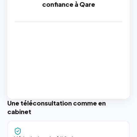
confiance à Qare
Une téléconsultation comme en
cabinet