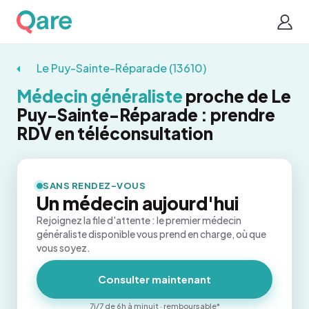
Le Puy-Sainte-Réparade (13610)
Médecin généraliste
proche de Le
Puy-Sainte-Réparade : prendre
RDV en téléconsultation
SANS RENDEZ-VOUS
Un médecin aujourd'hui
Rejoignez la file d'attente : le premier médecin
généraliste disponible vous prend en charge, où que
vous soyez.
Consulter maintenant
7j/7 de 6h à minuit · remboursable*