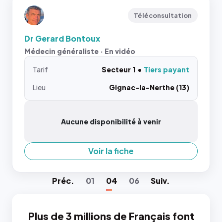
Téléconsultation
Dr Gerard Bontoux
Médecin généraliste · En vidéo
Tarif
Secteur 1
Tiers payant
Lieu
Gignac-la-Nerthe (13)
Aucune disponibilité à venir
Voir la fiche
Préc
.
01
04
06
Suiv
.
Plus de 3 millions de Français font