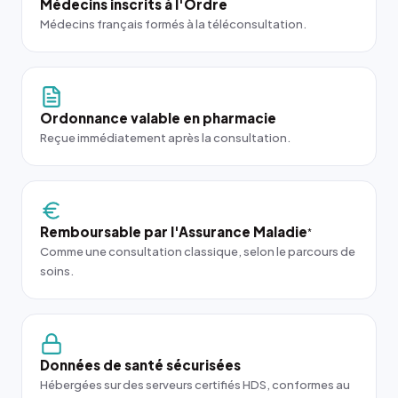
Médecins inscrits à l'Ordre
Médecins français formés à la téléconsultation.
Ordonnance valable en pharmacie
Reçue immédiatement après la consultation.
Remboursable par l'Assurance Maladie
*
Comme une consultation classique, selon le parcours de
soins.
Données de santé sécurisées
Hébergées sur des serveurs certifiés HDS, conformes au