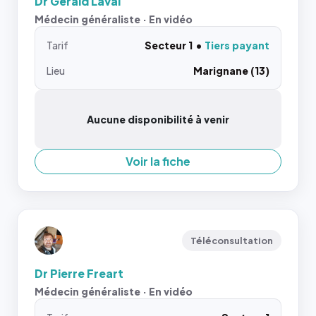
Dr Gerald Laval
Médecin généraliste · En vidéo
Tarif
Secteur 1
Tiers payant
Lieu
Marignane (13)
Aucune disponibilité à venir
Voir la fiche
Téléconsultation
Dr Pierre Freart
Médecin généraliste · En vidéo