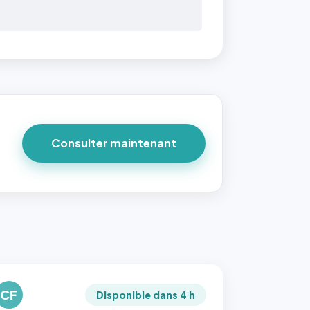
Consulter maintenant
CF
Disponible dans 4 h