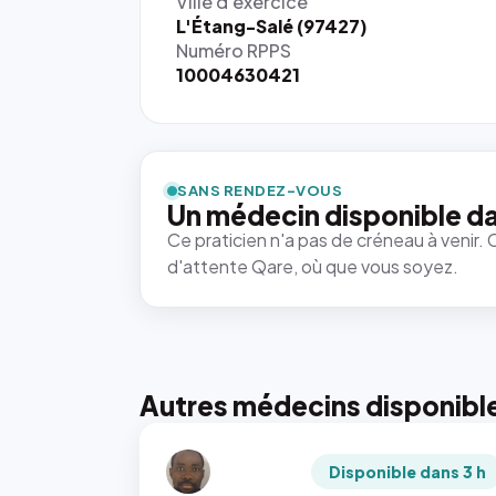
Ville d'exercice
L'Étang-Salé (97427)
Numéro RPPS
10004630421
SANS RENDEZ-VOUS
Un médecin disponible da
Ce praticien n'a pas de créneau à venir. 
d'attente Qare, où que vous soyez.
Autres médecins disponibl
Disponible dans 3 h