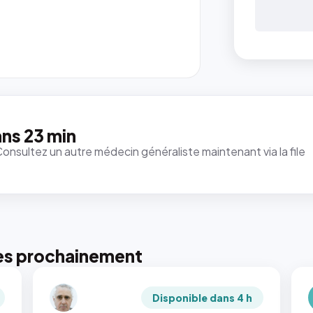
ns 23 min
Consultez un autre médecin généraliste maintenant via la file
es prochainement
Disponible dans 4 h