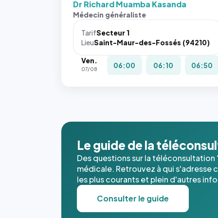
Dr Richard Muamba Kasanda
Médecin généraliste
Tarif
Secteur 1
Lieu
Saint-Maur-des-Fossés (94210)
Ven.
06:00
06:10
06:50
07/08
Le guide de la téléconsu
Des questions sur la téléconsultation 
médicale. Retrouvez à qui s'adresse ce
les plus courants et plein d'autres inf
Consulter le guide