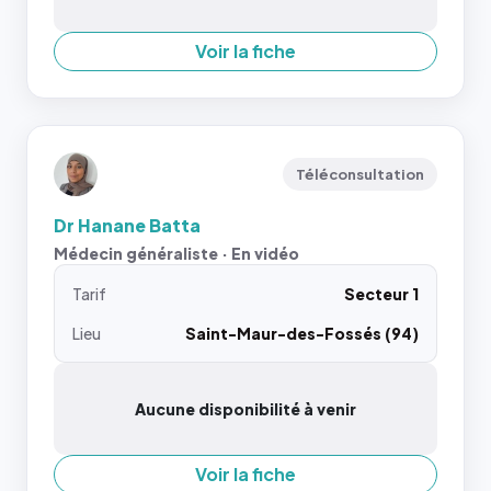
Voir la fiche
Téléconsultation
Dr Hanane Batta
Médecin généraliste · En vidéo
Tarif
Secteur 1
Lieu
Saint-Maur-des-Fossés (94)
Aucune disponibilité à venir
Voir la fiche