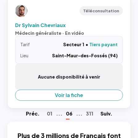
Téléconsultation
Dr Sylvain Chevriaux
Médecin généraliste · En vidéo
Tarif
Secteur 1
Tiers payant
Lieu
Saint-Maur-des-Fossés (94)
Aucune disponibilité à venir
Voir la fiche
Préc
.
01
...
06
...
311
Suiv
.
Plus de 3 millions de Français font