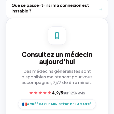
Que se passe-t-il si ma connexion est
instable ?
Consultez un médecin
aujourd'hui
Des médecins généralistes sont
disponibles maintenant pour vous
accompagner, 7j/7 de 6h à minuit.
★★★★★
4,9/5
sur 125k avis
AGRÉÉ PAR LE MINISTÈRE DE LA SANTÉ