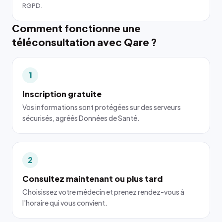
RGPD.
Comment fonctionne une
téléconsultation avec Qare ?
1
Inscription gratuite
Vos informations sont protégées sur des serveurs
sécurisés, agréés Données de Santé.
2
Consultez maintenant ou plus tard
Choisissez votre médecin et prenez rendez-vous à
l'horaire qui vous convient.