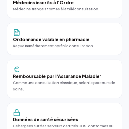
Médecins inscrits à l'Ordre
Médecins français formés à la téléconsultation.
Ordonnance valable en pharmacie
Reçue immédiatement après la consultation.
Remboursable par l'Assurance Maladie
*
Comme une consultation classique, selon le parcours de
soins.
Données de santé sécurisées
Hébergées sur des serveurs certifiés HDS, conformes au