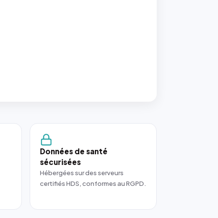
Données de santé
sécurisées
Hébergées sur des serveurs
certifiés HDS, conformes au RGPD.