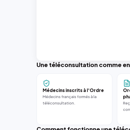
Une téléconsultation comme en
Médecins inscrits à l'Ordre
Or
ph
Médecins français formés à la
téléconsultation.
Reç
con
Comment fonctionne une téléco