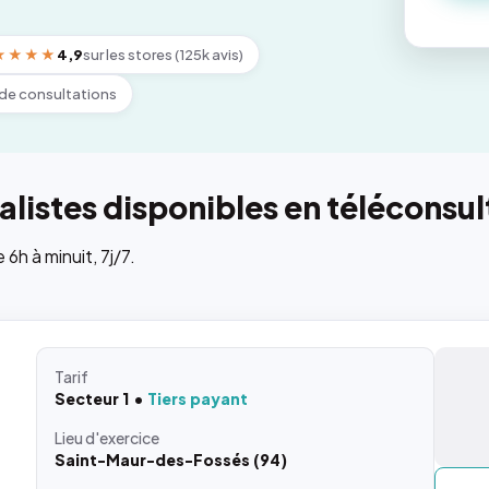
★★★★
4,9
sur les stores (125k avis)
de consultations
listes disponibles en téléconsul
h à minuit, 7j/7.
Tarif
Secteur 1
Tiers payant
Lieu
d'exercice
Saint-Maur-des-Fossés (94)