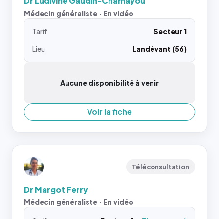
Dr Ludivine Gaudin-Chamayou
Médecin généraliste · En vidéo
Tarif
Secteur 1
Lieu
Landévant (56)
Aucune disponibilité à venir
Voir la fiche
Téléconsultation
Dr Margot Ferry
Médecin généraliste · En vidéo