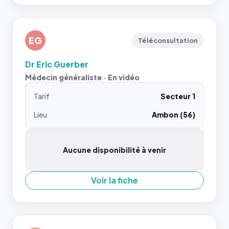
EG
Téléconsultation
Dr Eric Guerber
Médecin généraliste · En vidéo
Tarif
Secteur 1
Lieu
Ambon (56)
Aucune disponibilité à venir
Voir la fiche