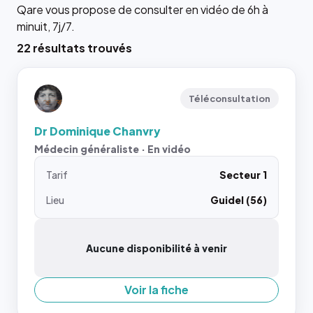
Qare vous propose de consulter en vidéo de 6h à
minuit, 7j/7.
22 résultats trouvés
Téléconsultation
Dr Dominique Chanvry
Médecin généraliste · En vidéo
Tarif
Secteur 1
Lieu
Guidel (56)
Aucune disponibilité à venir
Voir la fiche