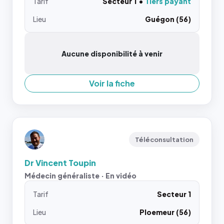
Tarif
Secteur 1
Tiers payant
Lieu
Guégon (56)
Aucune disponibilité à venir
Voir la fiche
Téléconsultation
Dr Vincent Toupin
Médecin généraliste · En vidéo
Tarif
Secteur 1
Lieu
Ploemeur (56)