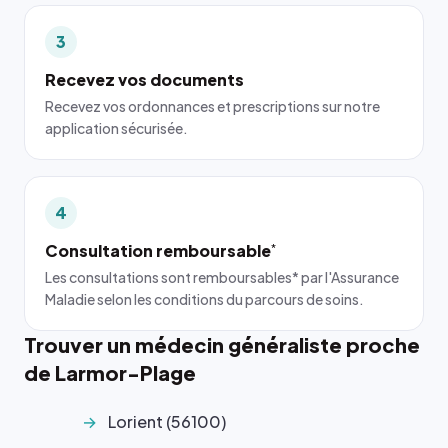
3
Recevez vos documents
Recevez vos ordonnances et prescriptions sur notre
application sécurisée.
4
Consultation remboursable
*
Les consultations sont remboursables* par l'Assurance
Maladie selon les conditions du parcours de soins.
Trouver un médecin généraliste proche
de Larmor-Plage
Lorient (56100)