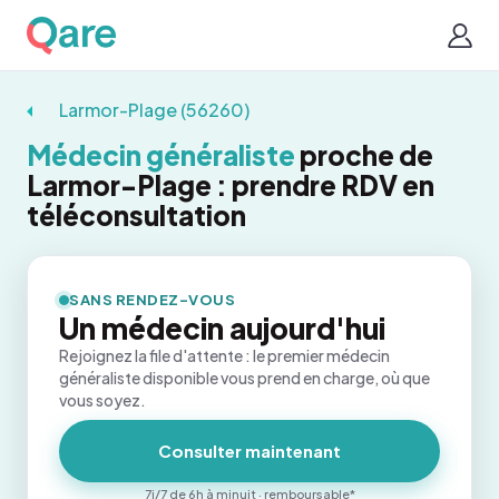
Larmor-Plage (56260)
Médecin généraliste
proche de
Larmor-Plage : prendre RDV en
téléconsultation
SANS RENDEZ-VOUS
Un médecin aujourd'hui
Rejoignez la file d'attente : le premier médecin
généraliste disponible vous prend en charge, où que
vous soyez.
Consulter maintenant
7j/7 de 6h à minuit · remboursable*