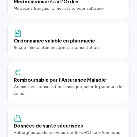
Médecins inscrits à l'Ordre
Médecins français formés à la téléconsultation.
Ordonnance valable en pharmacie
Reçue immédiatement après la consultation.
Remboursable par l'Assurance Maladie
*
Comme une consultation classique, selon le parcours de
soins.
Données de santé sécurisées
Hébergées sur des serveurs certifiés HDS, conformes au