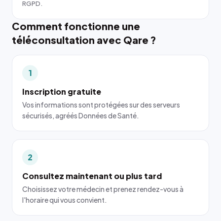
RGPD.
Comment fonctionne une
téléconsultation avec Qare ?
1
Inscription gratuite
Vos informations sont protégées sur des serveurs
sécurisés, agréés Données de Santé.
2
Consultez maintenant ou plus tard
Choisissez votre médecin et prenez rendez-vous à
l'horaire qui vous convient.