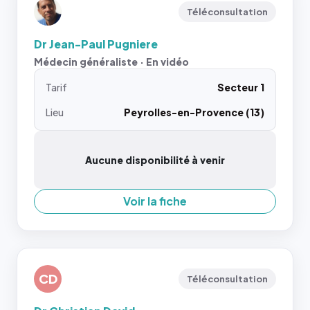
Téléconsultation
Dr Jean-Paul Pugniere
Médecin généraliste · En vidéo
Tarif
Secteur 1
Lieu
Peyrolles-en-Provence (13)
Aucune disponibilité à venir
Voir la fiche
CD
Téléconsultation