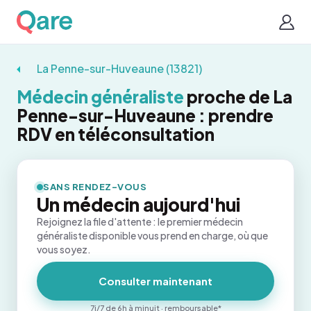
La Penne-sur-Huveaune (13821)
Médecin généraliste
proche de La
Penne-sur-Huveaune : prendre
RDV en téléconsultation
SANS RENDEZ-VOUS
Un médecin aujourd'hui
Rejoignez la file d'attente : le premier médecin
généraliste disponible vous prend en charge, où que
vous soyez.
Consulter maintenant
7j/7 de 6h à minuit · remboursable*