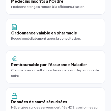
Médecins inscrits à l'Ordre
Médecins français formés à la téléconsultation.
Ordonnance valable en pharmacie
Reçue immédiatement après la consultation.
Remboursable par l'Assurance Maladie
*
Comme une consultation classique, selon le parcours de
soins.
Données de santé sécurisées
Hébergées sur des serveurs certifiés HDS, conformes au