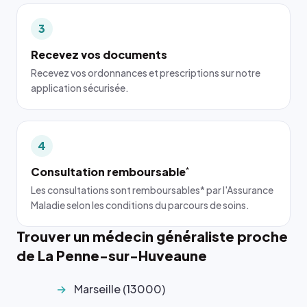
3
Recevez vos documents
Recevez vos ordonnances et prescriptions sur notre
application sécurisée.
4
Consultation remboursable
*
Les consultations sont remboursables* par l'Assurance
Maladie selon les conditions du parcours de soins.
Trouver un médecin généraliste proche
de La Penne-sur-Huveaune
Marseille (13000)