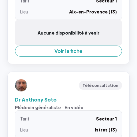
Tarif
Secteur 1
Lieu
Aix-en-Provence (13)
Aucune disponibilité à venir
Voir la fiche
Téléconsultation
Dr Anthony Soto
Médecin généraliste · En vidéo
Tarif
Secteur 1
Lieu
Istres (13)