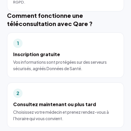
RGPD.
Comment fonctionne une
téléconsultation avec Qare ?
1
Inscription gratuite
Vos informations sont protégées sur des serveurs
sécurisés, agréés Données de Santé.
2
Consultez maintenant ou plus tard
Choisissez votre médecin et prenez rendez-vous à
l'horaire qui vous convient.