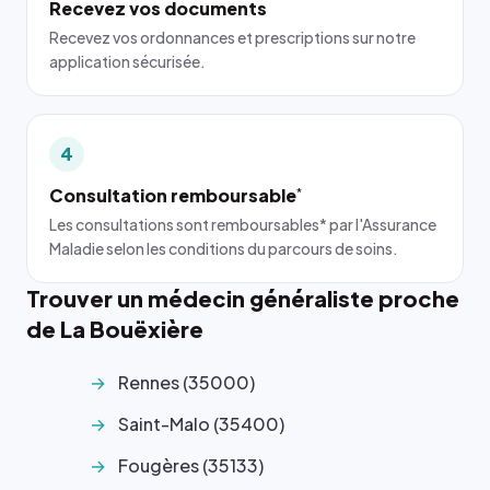
Recevez vos documents
Recevez vos ordonnances et prescriptions sur notre
application sécurisée.
4
Consultation remboursable
*
Les consultations sont remboursables* par l'Assurance
Maladie selon les conditions du parcours de soins.
Trouver un médecin généraliste proche
de La Bouëxière
Rennes (35000)
Saint-Malo (35400)
Fougères (35133)