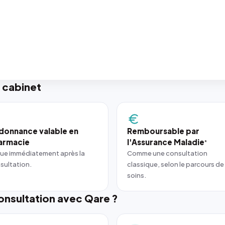
 cabinet
donnance valable en
Remboursable par
armacie
l'Assurance Maladie
*
ue immédiatement après la
Comme une consultation
sultation.
classique, selon le parcours de
soins.
nsultation avec Qare ?