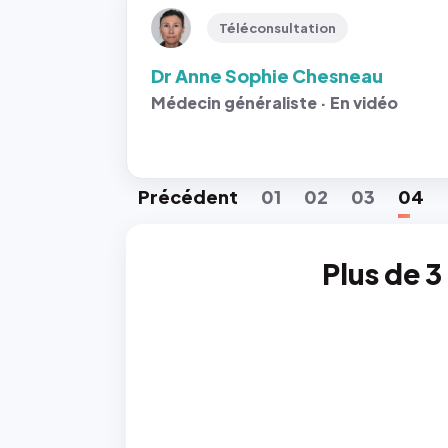
Téléconsultation
Dr Anne Sophie Chesneau
Médecin généraliste · En vidéo
Préc
édent
01
02
03
04
Plus de 3