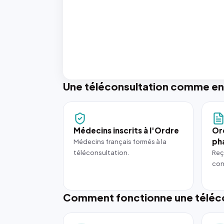
Une téléconsultation comme en
Médecins inscrits à l'Ordre
Or
ph
Médecins français formés à la
téléconsultation.
Reç
con
Comment fonctionne une téléco