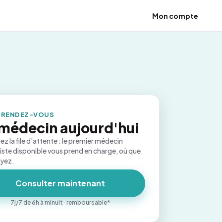
Mon compte
 RENDEZ-VOUS
médecin aujourd'hui
ez la file d'attente : le premier médecin
iste disponible vous prend en charge, où que
oyez.
Consulter maintenant
7j/7 de 6h à minuit · remboursable*