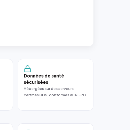
Données de santé
sécurisées
Hébergées sur des serveurs
certifiés HDS, conformes au RGPD.