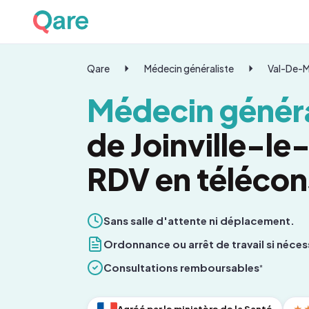
Qare
Médecin généraliste
Val-De-
Médecin généra
de Joinville-le
RDV en télécon
Sans salle d'attente ni déplacement.
Ordonnance ou arrêt de travail si néces
Consultations remboursables
*