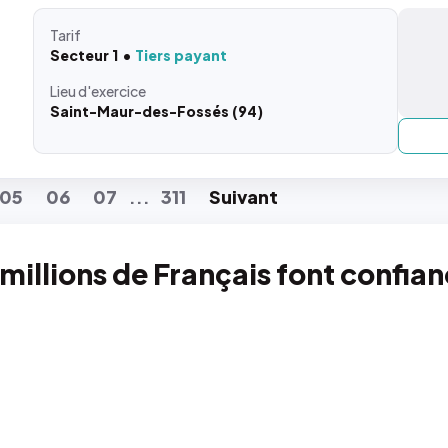
Tarif
Secteur 1
Tiers payant
Lieu
d'exercice
Saint-Maur-des-Fossés (94)
05
06
07
311
Suiv
ant
...
 millions de Français font confia