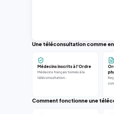
Une téléconsultation comme en
Médecins inscrits à l'Ordre
Or
ph
Médecins français formés à la
téléconsultation.
Reç
con
Comment fonctionne une téléco