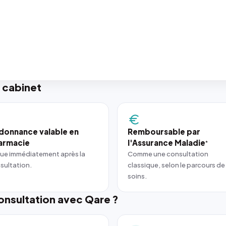
 cabinet
donnance valable en
Remboursable par
armacie
l'Assurance Maladie
*
ue immédiatement après la
Comme une consultation
sultation.
classique, selon le parcours de
soins.
nsultation avec Qare ?