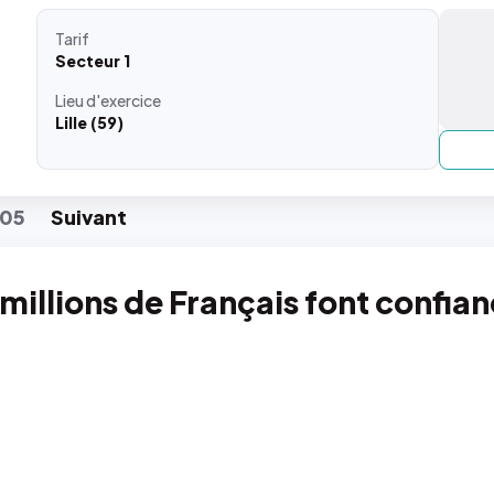
Tarif
Secteur 1
Lieu
d'exercice
Lille (59)
05
Suiv
ant
 millions de Français font confia