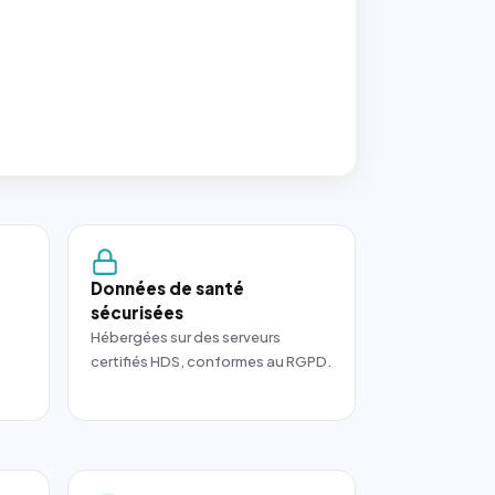
Données de santé
sécurisées
Hébergées sur des serveurs
certifiés HDS, conformes au RGPD.