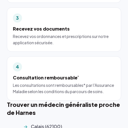
3
Recevez vos documents
Recevez vos ordonnances et prescriptions sur notre
application sécurisée.
4
Consultation remboursable
*
Les consultations sont remboursables* par l'Assurance
Maladie selon les conditions du parcours de soins.
Trouver un médecin généraliste proche
de Harnes
Calais (62100)