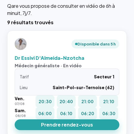
Qare vous propose de consulter en vidéo de 6h à
minuit, 7j/7.
9 résultats trouvés
Disponible dans 5 h
Dr Essivi D'Almeida-Nzotcha
Médecin généraliste · En vidéo
Tarif
Secteur 1
Lieu
Saint-Pol-sur-Ternoise (62)
Ven.
20:30
20:40
21:00
21:10
07/08
Sam.
06:00
06:10
06:20
06:30
08/08
Prendre rendez-vous