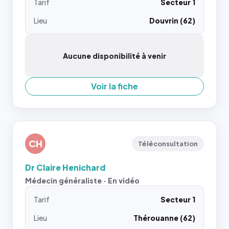
Tarif
Secteur 1
Lieu
Douvrin (62)
Aucune disponibilité à venir
Voir la fiche
CH
Téléconsultation
Dr Claire Henichard
Médecin généraliste · En vidéo
Tarif
Secteur 1
Lieu
Thérouanne (62)