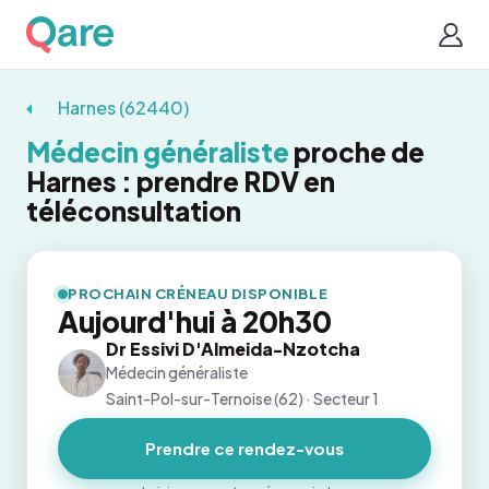
Harnes (62440)
Médecin généraliste
proche de
Harnes : prendre RDV en
téléconsultation
PROCHAIN CRÉNEAU DISPONIBLE
Aujourd'hui à 20h30
Dr Essivi D'Almeida-Nzotcha
Médecin généraliste
Saint-Pol-sur-Ternoise (62) · Secteur 1
Prendre ce rendez-vous