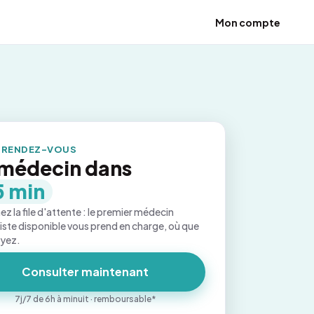
Mon compte
 RENDEZ-VOUS
médecin dans
5 min
ez la file d'attente : le premier médecin
iste disponible vous prend en charge, où que
oyez.
Consulter maintenant
7j/7 de 6h à minuit · remboursable*