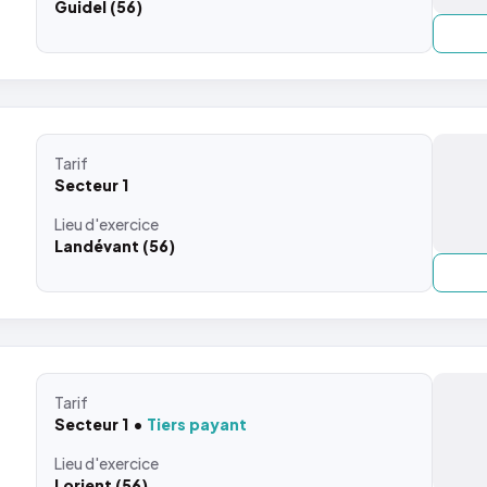
Guidel (56)
Tarif
Secteur 1
Lieu
d'exercice
Landévant (56)
Tarif
Secteur 1
Tiers payant
Lieu
d'exercice
Lorient (56)