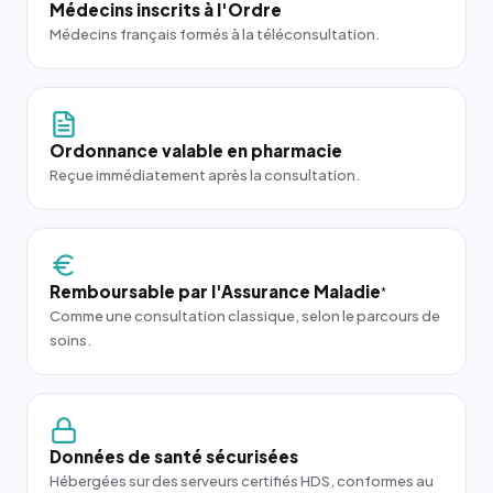
Médecins inscrits à l'Ordre
Médecins français formés à la téléconsultation.
Ordonnance valable en pharmacie
Reçue immédiatement après la consultation.
Remboursable par l'Assurance Maladie
*
Comme une consultation classique, selon le parcours de
soins.
Données de santé sécurisées
Hébergées sur des serveurs certifiés HDS, conformes au