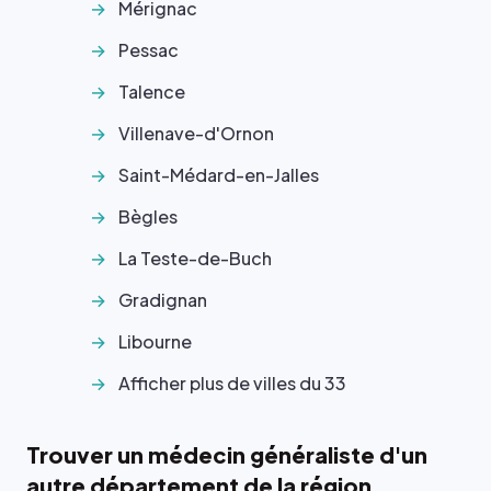
Mérignac
Pessac
Talence
Villenave-d'Ornon
Saint-Médard-en-Jalles
Bègles
La Teste-de-Buch
Gradignan
Libourne
Afficher plus de villes du 33
Trouver un médecin généraliste d'un
autre département de la région