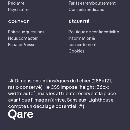
Pédiatre
Tarifs et remboursement
Psychiatre
Conseils médicaux
CONTACT
SÉCURITÉ
Foire aux questions
Politique de confidentialité
Nous contacter
Information &
Espace Presse
consentement
Cookies
{# Dimensions intrinsèques du fichier (288×121,
ratio conservé) : le CSS impose `height: 36px;
width: auto`, mais les attributs réservent la place
avant que l'image n'arrive. Sans eux, Lighthouse
compte un décalage potentiel. #}