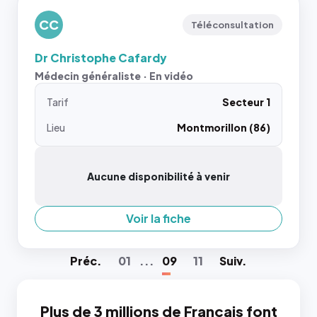
CC
Téléconsultation
Dr Christophe Cafardy
Médecin généraliste · En vidéo
Tarif
Secteur 1
Lieu
Montmorillon (86)
Aucune disponibilité à venir
Voir la fiche
Préc
.
01
...
09
11
Suiv
.
Plus de 3 millions de Français font