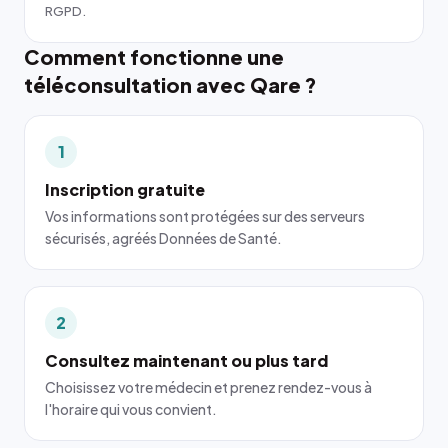
RGPD.
Comment fonctionne une
téléconsultation avec Qare ?
1
Inscription gratuite
Vos informations sont protégées sur des serveurs
sécurisés, agréés Données de Santé.
2
Consultez maintenant ou plus tard
Choisissez votre médecin et prenez rendez-vous à
l'horaire qui vous convient.