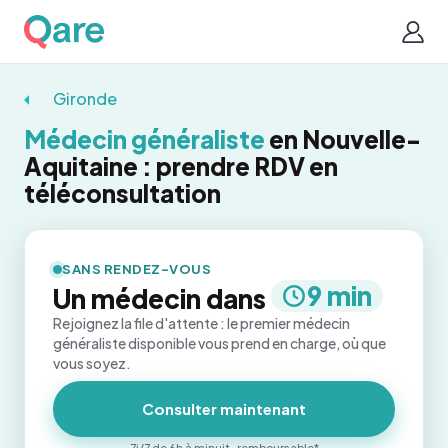
Gironde
Médecin généraliste
en Nouvelle-
Aquitaine : prendre RDV en
téléconsultation
SANS RENDEZ-VOUS
9 min
Un médecin dans
Rejoignez la file d'attente : le premier médecin
généraliste disponible vous prend en charge, où que
vous soyez.
Consulter maintenant
7j/7 de 6h à minuit · remboursable*