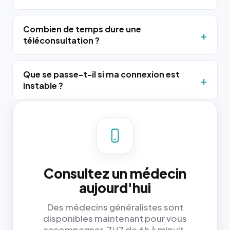
Combien de temps dure une
téléconsultation ?
Que se passe-t-il si ma connexion est
instable ?
Consultez un médecin
aujourd'hui
Des médecins généralistes sont
disponibles maintenant pour vous
accompagner, 7j/7 de 6h à minuit.