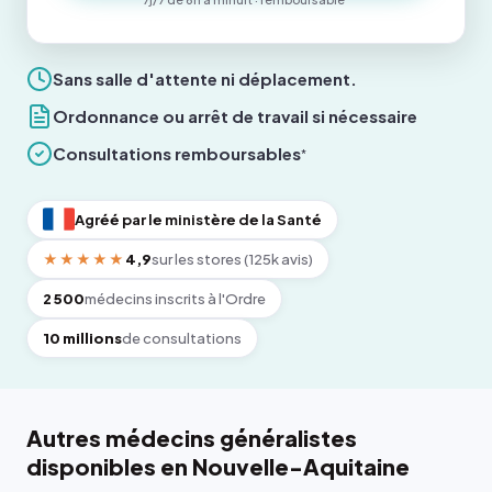
Sans salle d'attente ni déplacement.
Ordonnance ou arrêt de travail si nécessaire
Consultations remboursables
*
Agréé par le ministère de la Santé
★★★★★
4,9
sur les stores (125k avis)
2 500
médecins inscrits à l'Ordre
10 millions
de consultations
Autres médecins généralistes
disponibles en Nouvelle-Aquitaine