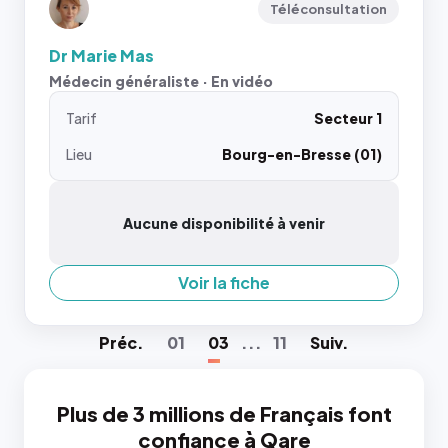
Téléconsultation
Dr Marie Mas
Médecin généraliste · En vidéo
Tarif
Secteur 1
Lieu
Bourg-en-Bresse (01)
Aucune disponibilité à venir
Voir la fiche
Préc
.
01
03
...
11
Suiv
.
Plus de 3 millions de Français font
confiance à Qare