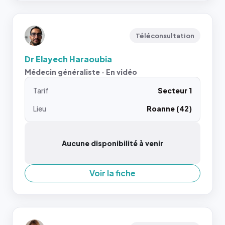
Téléconsultation
Dr Elayech Haraoubia
Médecin généraliste · En vidéo
Tarif
Secteur 1
Lieu
Roanne (42)
Aucune disponibilité à venir
Voir la fiche