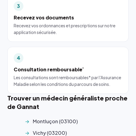
3
Recevez vos documents
Recevez vos ordonnances et prescriptions sur notre
application sécurisée.
4
Consultation remboursable
*
Les consultations sont remboursables* par l'Assurance
Maladie selon les conditions du parcours de soins.
Trouver un médecin généraliste proche
de Gannat
Montluçon (03100)
Vichy (03200)