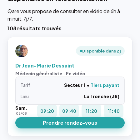
Qare vous propose de consulter en vidéo de 6h à
minuit, 7j/7.
108 résultats trouvés
Disponible dans 2 j
Dr Jean-Marie Dessaint
Médecin généraliste · En vidéo
Tarif
Secteur 1
Tiers payant
Lieu
La Tronche (38)
Sam.
09:20
09:40
11:20
11:40
08/08
Prendre rendez-vous