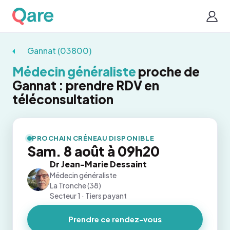
Gannat (03800)
Médecin généraliste
proche de
Gannat : prendre RDV en
téléconsultation
PROCHAIN CRÉNEAU DISPONIBLE
Sam. 8 août à 09h20
Dr Jean-Marie Dessaint
Médecin généraliste
La Tronche (38)
Secteur 1 · Tiers payant
Prendre ce rendez-vous