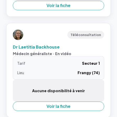
Voir la fiche
Téléconsultation
Dr Laetitia Backhouse
Médecin généraliste · En vidéo
Tarif
Secteur 1
Lieu
Frangy (74)
Aucune disponibilité à venir
Voir la fiche