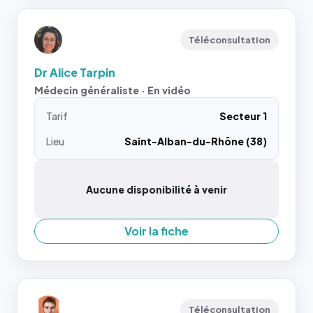
Téléconsultation
Dr Alice Tarpin
Médecin généraliste · En vidéo
Tarif
Secteur 1
Lieu
Saint-Alban-du-Rhône (38)
Aucune disponibilité à venir
Voir la fiche
Téléconsultation