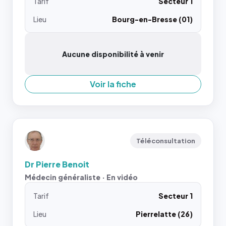
Tarif
Secteur 1
Lieu
Bourg-en-Bresse (01)
Aucune disponibilité à venir
Voir la fiche
Téléconsultation
Dr Pierre Benoit
Médecin généraliste · En vidéo
Tarif
Secteur 1
Lieu
Pierrelatte (26)