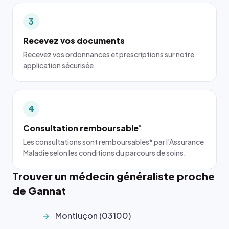
3
Recevez vos documents
Recevez vos ordonnances et prescriptions sur notre
application sécurisée.
4
Consultation remboursable
*
Les consultations sont remboursables* par l'Assurance
Maladie selon les conditions du parcours de soins.
Trouver un médecin généraliste proche
de Gannat
Montluçon (03100)