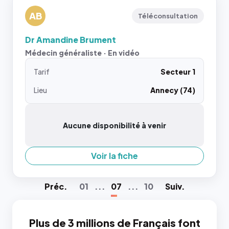
AB
Téléconsultation
Dr Amandine Brument
Médecin généraliste · En vidéo
Tarif
Secteur 1
Lieu
Annecy (74)
Aucune disponibilité à venir
Voir la fiche
Préc
.
01
...
07
...
10
Suiv
.
Plus de 3 millions de Français font