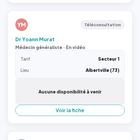
YM
Téléconsultation
Dr Yoann Murat
Médecin généraliste · En vidéo
Tarif
Secteur 1
Lieu
Albertville (73)
Aucune disponibilité à venir
Voir la fiche