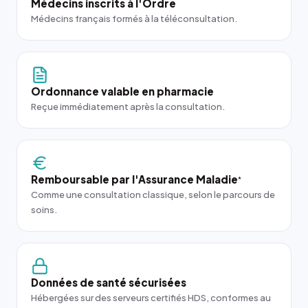
Médecins inscrits à l'Ordre
Médecins français formés à la téléconsultation.
Ordonnance valable en pharmacie
Reçue immédiatement après la consultation.
Remboursable par l'Assurance Maladie
*
Comme une consultation classique, selon le parcours de
soins.
Données de santé sécurisées
Hébergées sur des serveurs certifiés HDS, conformes au