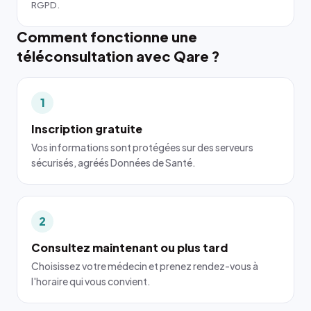
RGPD.
Comment fonctionne une
téléconsultation avec Qare ?
1
Inscription gratuite
Vos informations sont protégées sur des serveurs
sécurisés, agréés Données de Santé.
2
Consultez maintenant ou plus tard
Choisissez votre médecin et prenez rendez-vous à
l'horaire qui vous convient.