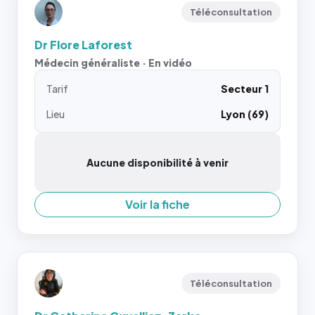
Téléconsultation
Dr Flore Laforest
Médecin généraliste · En vidéo
Tarif
Secteur 1
Lieu
Lyon (69)
Aucune disponibilité à venir
Voir la fiche
Téléconsultation