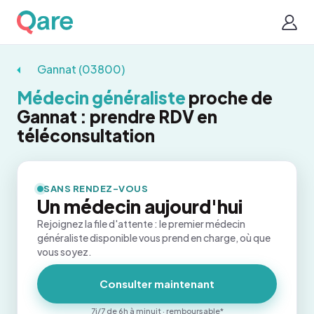
Gannat (03800)
Médecin généraliste
proche de
Gannat : prendre RDV en
téléconsultation
SANS RENDEZ-VOUS
Un médecin aujourd'hui
Rejoignez la file d'attente : le premier médecin
généraliste disponible vous prend en charge, où que
vous soyez.
Consulter maintenant
7j/7 de 6h à minuit · remboursable*