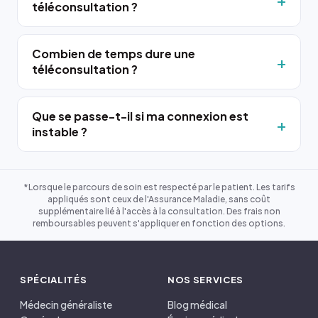
téléconsultation ?
Combien de temps dure une
téléconsultation ?
Que se passe-t-il si ma connexion est
instable ?
*Lorsque le parcours de soin est respecté par le patient. Les tarifs
appliqués sont ceux de l'Assurance Maladie, sans coût
supplémentaire lié à l'accès à la consultation. Des frais non
remboursables peuvent s'appliquer en fonction des options.
SPÉCIALITÉS
NOS SERVICES
Médecin généraliste
Blog médical