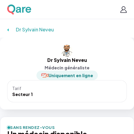
Dr Sylvain Neveu
Dr Sylvain Neveu
Médecin généraliste
Uniquement en ligne
Tarif
Secteur 1
SANS RENDEZ-VOUS