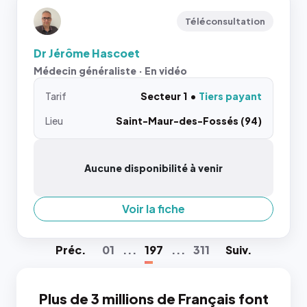
Téléconsultation
Dr Jérôme Hascoet
Médecin généraliste · En vidéo
Tarif
Secteur 1
Tiers payant
Lieu
Saint-Maur-des-Fossés (94)
Aucune disponibilité à venir
Voir la fiche
Préc
.
01
...
197
...
311
Suiv
.
Plus de 3 millions de Français font