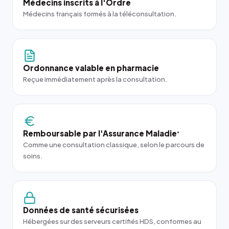
Médecins inscrits à l'Ordre
Médecins français formés à la téléconsultation.
Ordonnance valable en pharmacie
Reçue immédiatement après la consultation.
Remboursable par l'Assurance Maladie
*
Comme une consultation classique, selon le parcours de
soins.
Données de santé sécurisées
Hébergées sur des serveurs certifiés HDS, conformes au