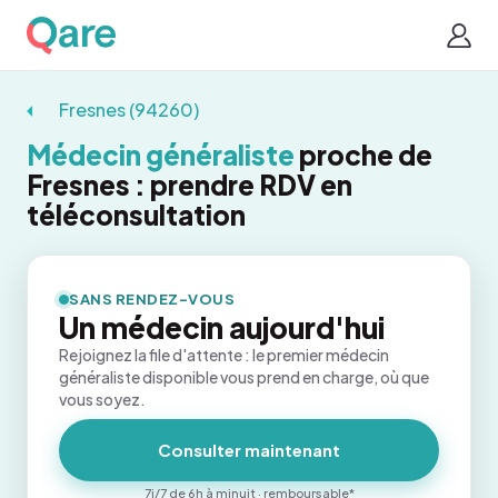
Fresnes (94260)
Médecin généraliste
proche de
Fresnes : prendre RDV en
téléconsultation
SANS RENDEZ-VOUS
Un médecin aujourd'hui
Rejoignez la file d'attente : le premier médecin
généraliste disponible vous prend en charge, où que
vous soyez.
Consulter maintenant
7j/7 de 6h à minuit · remboursable*