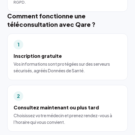
RGPD.
Comment fonctionne une
téléconsultation avec Qare ?
1
Inscription gratuite
Vos informations sont protégées sur des serveurs
sécurisés, agréés Données de Santé.
2
Consultez maintenant ou plus tard
Choisissez votre médecin et prenez rendez-vous à
l'horaire qui vous convient.