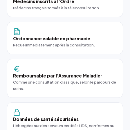
Médecins inscrits à l'Ordre
Médecins français formés à la téléconsultation.
Ordonnance valable en pharmacie
Reçue immédiatement après la consultation.
Remboursable par l'Assurance Maladie
*
Comme une consultation classique, selon le parcours de
soins.
Données de santé sécurisées
Hébergées sur des serveurs certifiés HDS, conformes au