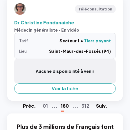
Téléconsultation
Dr Christine Fondanaiche
Médecin généraliste · En vidéo
Tarif
Secteur 1
Tiers payant
Lieu
Saint-Maur-des-Fossés (94)
Aucune disponibilité à venir
Voir la fiche
Préc
.
01
...
180
...
312
Suiv
.
Plus de 3 millions de Français font