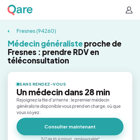
Fresnes (94260)
Médecin généraliste
proche de
Fresnes : prendre RDV en
téléconsultation
SANS RENDEZ-VOUS
Un médecin dans 28 min
Rejoignez la file d'attente : le premier médecin
généraliste disponible vous prend en charge, où que
vous soyez.
Consulter maintenant
7j/7 de 6h à minuit · remboursable*