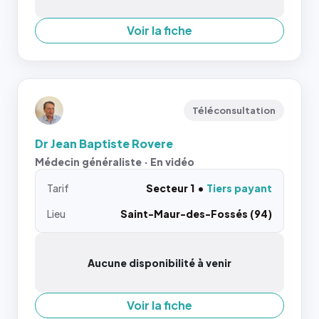
Voir la fiche
Téléconsultation
Dr Jean Baptiste Rovere
Médecin généraliste · En vidéo
Tarif
Secteur 1
Tiers payant
Lieu
Saint-Maur-des-Fossés (94)
Aucune disponibilité à venir
Voir la fiche