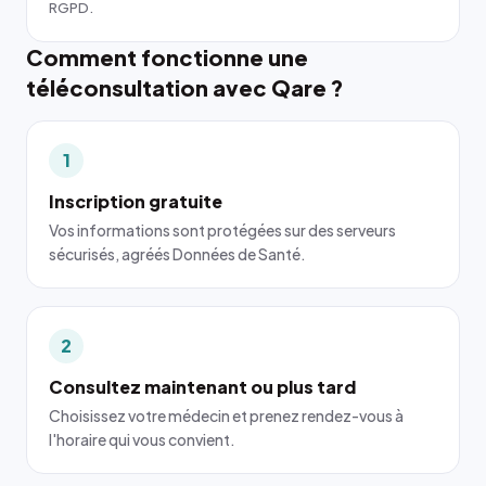
RGPD.
Comment fonctionne une
téléconsultation avec Qare ?
1
Inscription gratuite
Vos informations sont protégées sur des serveurs
sécurisés, agréés Données de Santé.
2
Consultez maintenant ou plus tard
Choisissez votre médecin et prenez rendez-vous à
l'horaire qui vous convient.