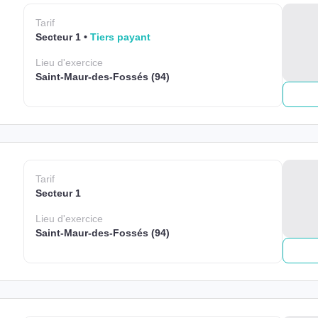
Tarif
Secteur 1
Tiers payant
Lieu
d'exercice
Saint-Maur-des-Fossés (94)
Tarif
Secteur 1
Lieu
d'exercice
Saint-Maur-des-Fossés (94)