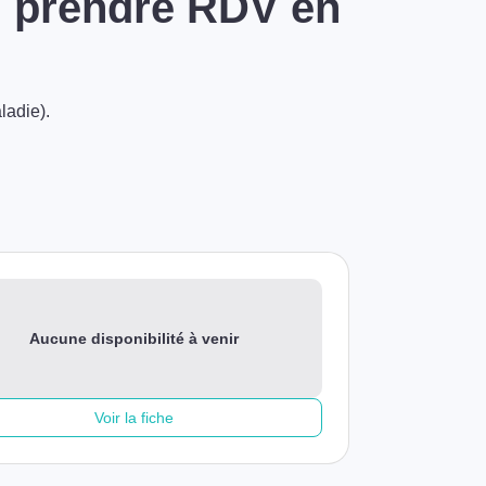
: prendre RDV en
ladie).
Aucune disponibilité à venir
Voir la fiche