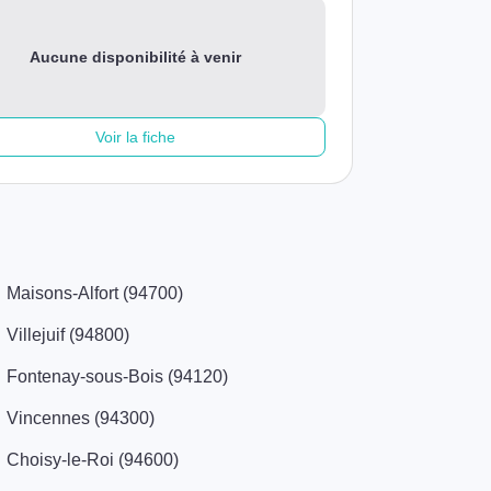
Aucune disponibilité à venir
Voir la fiche
Maisons-Alfort (94700)
Villejuif (94800)
Fontenay-sous-Bois (94120)
Vincennes (94300)
Choisy-le-Roi (94600)