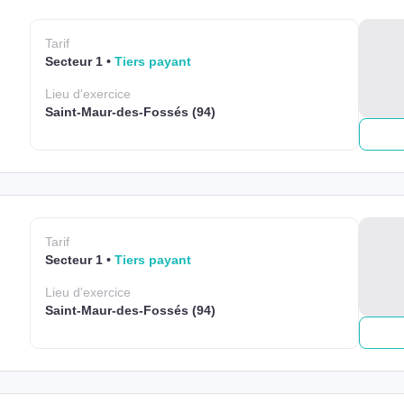
Tarif
Secteur 1
Tiers payant
Lieu
d'exercice
Saint-Maur-des-Fossés (94)
Tarif
Secteur 1
Tiers payant
Lieu
d'exercice
Saint-Maur-des-Fossés (94)