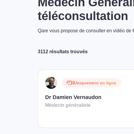
Médecin Générali
téléconsultation
Qare vous propose de consulter en vidéo de 6
3112 résultats trouvés
Uniquement en ligne
Dr Damien Vernaudon
Médecin généraliste