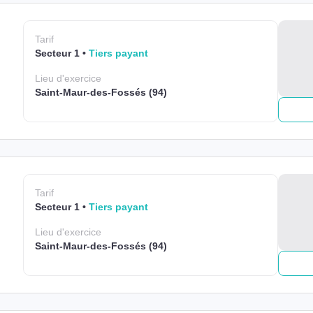
Tarif
Secteur 1
Tiers payant
Lieu
d'exercice
Saint-Maur-des-Fossés (94)
Tarif
Secteur 1
Tiers payant
Lieu
d'exercice
Saint-Maur-des-Fossés (94)