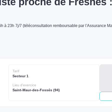
ste proche de Fresnes 
h à 23h 7j/7 (téléconsultation remboursable par l'Assurance Ma
Tarif
Secteur 1
Lieu
d'exercice
Saint-Maur-des-Fossés (94)