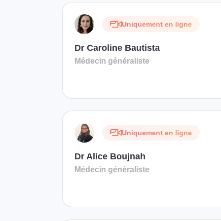
Uniquement en ligne
Dr Caroline Bautista
Médecin généraliste
Uniquement en ligne
Dr Alice Boujnah
Médecin généraliste