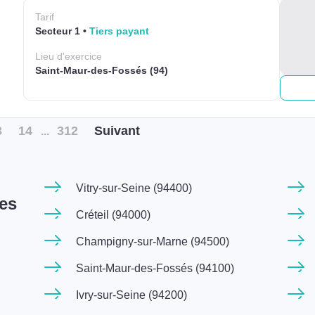
Tarif
Secteur 1
Tiers payant
Lieu
d'exercice
Saint-Maur-des-Fossés (94)
3
14
312
Suiv
ant
...
Vitry-sur-Seine (94400)
nes
Créteil (94000)
Champigny-sur-Marne (94500)
Saint-Maur-des-Fossés (94100)
Ivry-sur-Seine (94200)