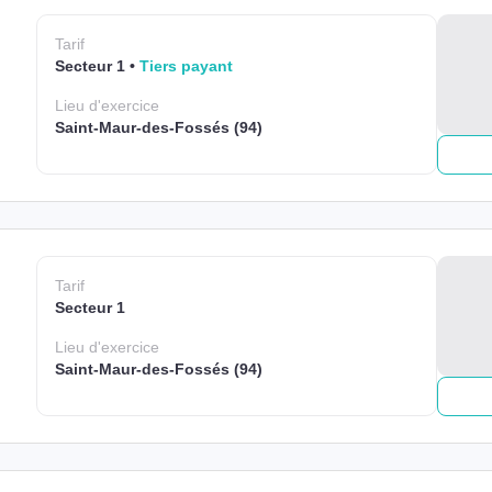
Tarif
Secteur 1
Tiers payant
Lieu
d'exercice
Saint-Maur-des-Fossés (94)
Tarif
Secteur 1
Lieu
d'exercice
Saint-Maur-des-Fossés (94)