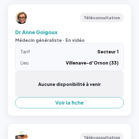
Téléconsultation
Dr Anne Goigoux
Médecin généraliste · En vidéo
Tarif
Secteur 1
Lieu
Villenave-d'Ornon (33)
Aucune disponibilité à venir
Voir la fiche
Téléconsultation