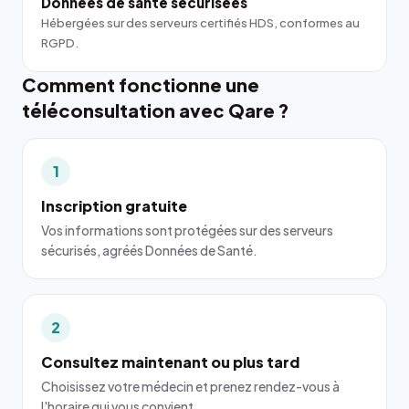
Données de santé sécurisées
Hébergées sur des serveurs certifiés HDS, conformes au
RGPD.
Comment fonctionne une
téléconsultation avec Qare ?
1
Inscription gratuite
Vos informations sont protégées sur des serveurs
sécurisés, agréés Données de Santé.
2
Consultez maintenant ou plus tard
Choisissez votre médecin et prenez rendez-vous à
l'horaire qui vous convient.