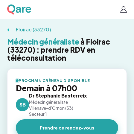
Floirac (33270)
Médecin généraliste
à Floirac
(33270) : prendre RDV en
téléconsultation
PROCHAIN CRÉNEAU DISPONIBLE
Demain à 07h00
Dr Stephanie Basterreix
Médecin généraliste
SB
Villenave-d'Ornon (33)
Secteur 1
Prendre ce rendez-vous