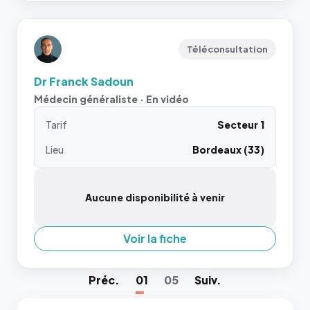
Téléconsultation
Dr Franck Sadoun
Médecin généraliste · En vidéo
Tarif
Secteur 1
Lieu
Bordeaux (33)
Aucune disponibilité à venir
Voir la fiche
Préc
.
01
05
Suiv
.