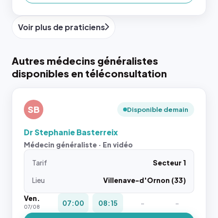
Voir plus de praticiens
Autres médecins généralistes
disponibles en téléconsultation
SB
Disponible demain
Dr Stephanie Basterreix
Médecin généraliste · En vidéo
Tarif
Secteur 1
Lieu
Villenave-d'Ornon (33)
Ven.
07:00
08:15
-
-
07/08