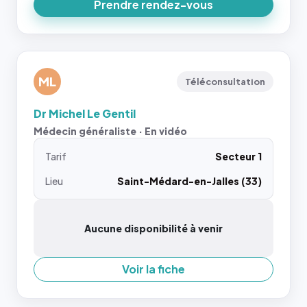
Prendre rendez-vous
ML
Téléconsultation
Dr Michel Le Gentil
Médecin généraliste · En vidéo
Tarif
Secteur 1
Lieu
Saint-Médard-en-Jalles (33)
Aucune disponibilité à venir
Voir la fiche