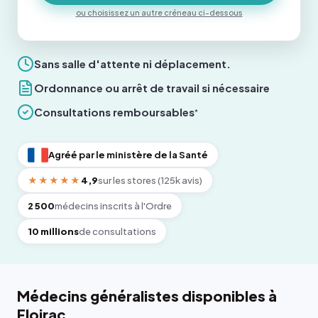
ou choisissez un autre créneau ci-dessous
Sans salle d'attente ni déplacement.
Ordonnance ou arrêt de travail si nécessaire
Consultations remboursables
*
Agréé par le ministère de la Santé
★★★★★
4,9
sur les stores (125k avis)
2 500
médecins inscrits à l'Ordre
10 millions
de consultations
Médecins généralistes disponibles à
Floirac