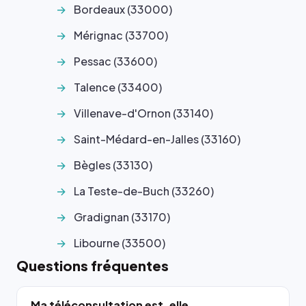
Bordeaux (33000)
Mérignac (33700)
Pessac (33600)
Talence (33400)
Villenave-d'Ornon (33140)
Saint-Médard-en-Jalles (33160)
Bègles (33130)
La Teste-de-Buch (33260)
Gradignan (33170)
Libourne (33500)
Questions fréquentes
Ma téléconsultation est-elle