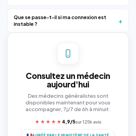
Que se passe-t-il si ma connexion est
instable ?
Consultez un médecin
aujourd'hui
Des médecins généralistes sont
disponibles maintenant pour vous
accompagner, 7j/7 de 6h à minuit.
★★★★★
4,9/5
sur 125k avis
AGRÉÉ PAR LE MINISTÈRE DE LA SANTÉ