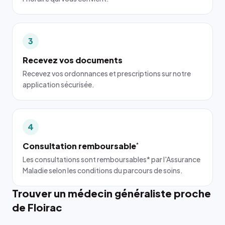
3
Recevez vos documents
Recevez vos ordonnances et prescriptions sur notre
application sécurisée.
4
Consultation remboursable
*
Les consultations sont remboursables* par l'Assurance
Maladie selon les conditions du parcours de soins.
Trouver un médecin généraliste proche
de Floirac