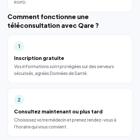
RGPD.
Comment fonctionne une
téléconsultation avec Qare ?
1
Inscription gratuite
Vos informations sont protégées sur des serveurs
sécurisés, agréés Données de Santé.
2
Consultez maintenant ou plus tard
Choisissez votre médecin et prenez rendez-vous à
l'horaire qui vous convient.