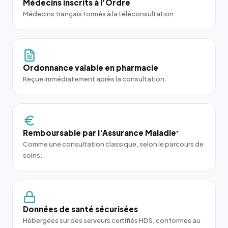
Médecins inscrits à l'Ordre
Médecins français formés à la téléconsultation.
Ordonnance valable en pharmacie
Reçue immédiatement après la consultation.
Remboursable par l'Assurance Maladie
*
Comme une consultation classique, selon le parcours de
soins.
Données de santé sécurisées
Hébergées sur des serveurs certifiés HDS, conformes au