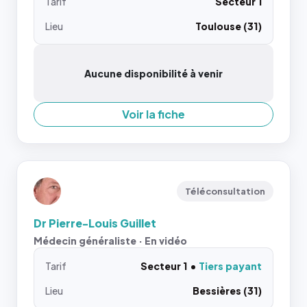
Tarif
Secteur 1
Lieu
Toulouse (31)
Aucune disponibilité à venir
Voir la fiche
Téléconsultation
Dr Pierre-Louis Guillet
Médecin généraliste · En vidéo
Tarif
Secteur 1
Tiers payant
Lieu
Bessières (31)