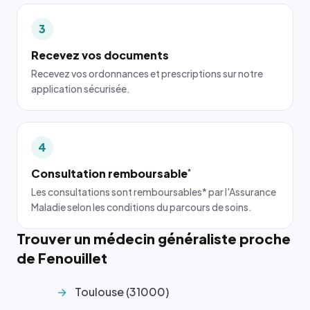
3
Recevez vos documents
Recevez vos ordonnances et prescriptions sur notre
application sécurisée.
4
Consultation remboursable
*
Les consultations sont remboursables* par l'Assurance
Maladie selon les conditions du parcours de soins.
Trouver un médecin généraliste proche
de Fenouillet
Toulouse (31000)