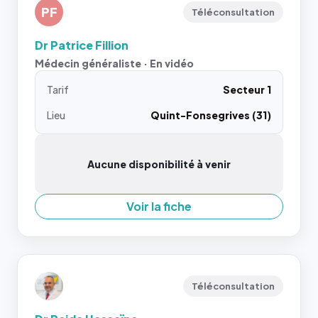
PF
Téléconsultation
Dr Patrice Fillion
Médecin généraliste · En vidéo
Tarif
Secteur 1
Lieu
Quint-Fonsegrives (31)
Aucune disponibilité à venir
Voir la fiche
Téléconsultation