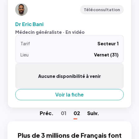
Téléconsultation
Dr Eric Bani
Médecin généraliste · En vidéo
Tarif
Secteur 1
Lieu
Vernet (31)
Aucune disponibilité à venir
Voir la fiche
Préc
.
01
02
Suiv
.
Plus de 3 millions de Français font