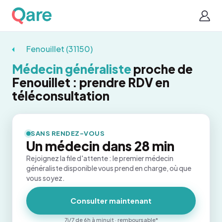
Fenouillet (31150)
Médecin généraliste
proche de
Fenouillet : prendre RDV en
téléconsultation
SANS RENDEZ-VOUS
Un médecin dans 28 min
Rejoignez la file d'attente : le premier médecin
généraliste disponible vous prend en charge, où que
vous soyez.
Consulter maintenant
7j/7 de 6h à minuit · remboursable*