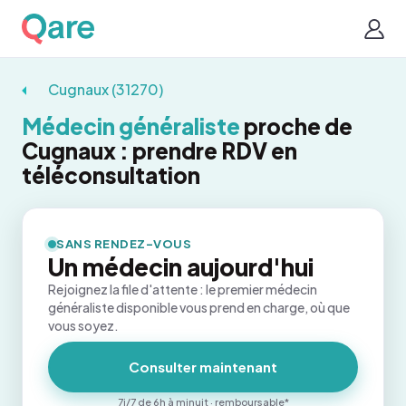
Cugnaux (31270)
Médecin généraliste
proche de
Cugnaux : prendre RDV en
téléconsultation
SANS RENDEZ-VOUS
Un médecin aujourd'hui
Rejoignez la file d'attente : le premier médecin
généraliste disponible vous prend en charge, où que
vous soyez.
Consulter maintenant
7j/7 de 6h à minuit · remboursable*