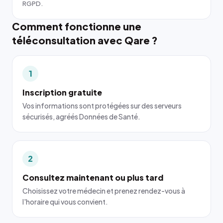
RGPD.
Comment fonctionne une
téléconsultation avec Qare ?
1
Inscription gratuite
Vos informations sont protégées sur des serveurs
sécurisés, agréés Données de Santé.
2
Consultez maintenant ou plus tard
Choisissez votre médecin et prenez rendez-vous à
l'horaire qui vous convient.