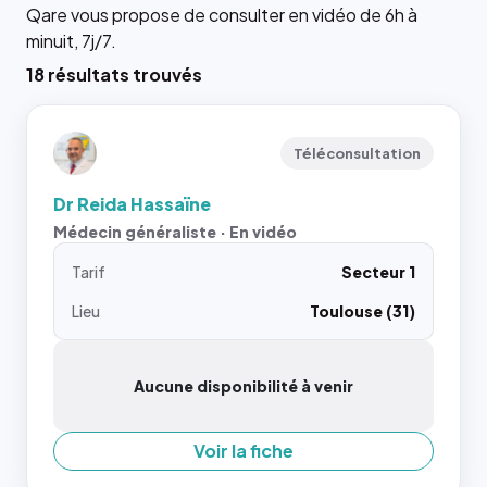
Qare vous propose de consulter en vidéo de 6h à
minuit, 7j/7.
18 résultats trouvés
Téléconsultation
Dr Reida Hassaïne
Médecin généraliste · En vidéo
Tarif
Secteur 1
Lieu
Toulouse (31)
Aucune disponibilité à venir
Voir la fiche