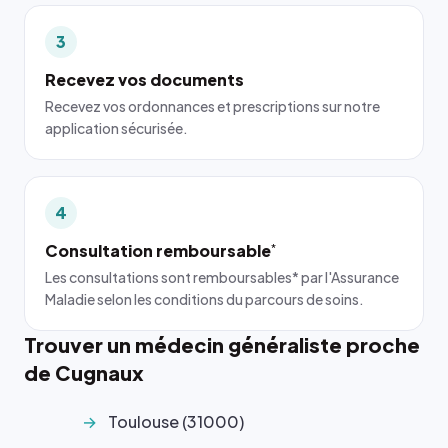
3
Recevez vos documents
Recevez vos ordonnances et prescriptions sur notre
application sécurisée.
4
Consultation remboursable
*
Les consultations sont remboursables* par l'Assurance
Maladie selon les conditions du parcours de soins.
Trouver un médecin généraliste proche
de Cugnaux
Toulouse (31000)