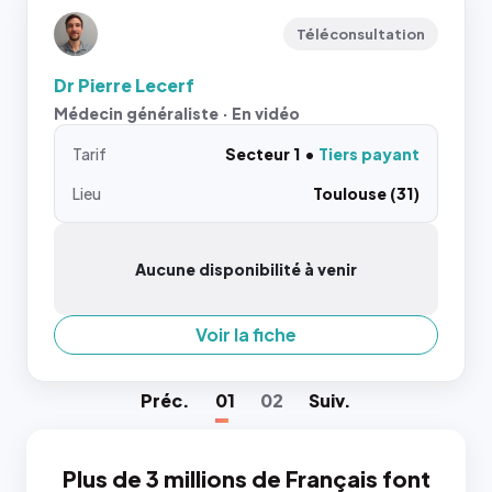
Téléconsultation
Dr Pierre Lecerf
Médecin généraliste · En vidéo
Tarif
Secteur 1
Tiers payant
Lieu
Toulouse (31)
Aucune disponibilité à venir
Voir la fiche
Préc
.
01
02
Suiv
.
Plus de 3 millions de Français font