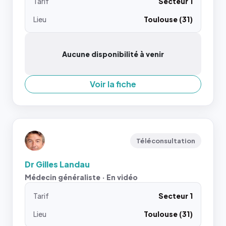
Tarif
Secteur 1
Lieu
Toulouse (31)
Aucune disponibilité à venir
Voir la fiche
Téléconsultation
Dr Gilles Landau
Médecin généraliste · En vidéo
Tarif
Secteur 1
Lieu
Toulouse (31)