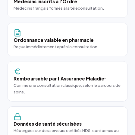
Médecins inscrits à l'Ordre
Médecins français formés à la téléconsultation.
Ordonnance valable en pharmacie
Reçue immédiatement après la consultation.
Remboursable par l'Assurance Maladie
*
Comme une consultation classique, selon le parcours de
soins.
Données de santé sécurisées
Hébergées sur des serveurs certifiés HDS, conformes au