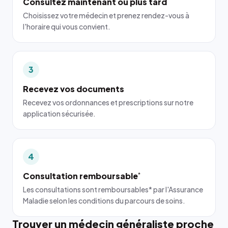
Consultez maintenant ou plus tard
Choisissez votre médecin et prenez rendez-vous à
l'horaire qui vous convient.
3
Recevez vos documents
Recevez vos ordonnances et prescriptions sur notre
application sécurisée.
4
Consultation remboursable
*
Les consultations sont remboursables* par l'Assurance
Maladie selon les conditions du parcours de soins.
Trouver un médecin généraliste proche