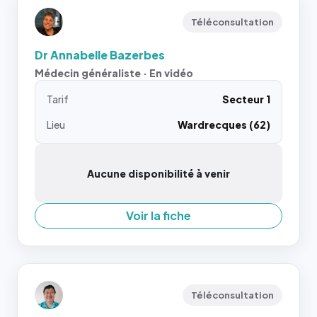
Téléconsultation
Dr Annabelle Bazerbes
Médecin généraliste · En vidéo
Tarif
Secteur 1
Lieu
Wardrecques (62)
Aucune disponibilité à venir
Voir la fiche
Téléconsultation