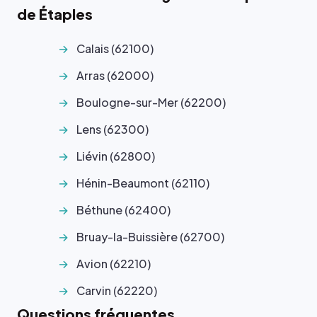
de Étaples
Calais (62100)
Arras (62000)
Boulogne-sur-Mer (62200)
Lens (62300)
Liévin (62800)
Hénin-Beaumont (62110)
Béthune (62400)
Bruay-la-Buissière (62700)
Avion (62210)
Carvin (62220)
Questions fréquentes