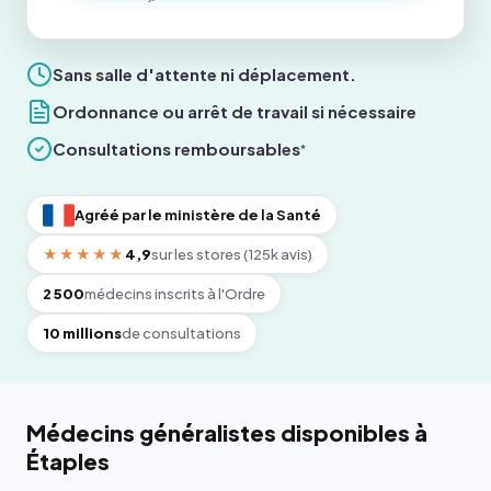
Sans salle d'attente ni déplacement.
Ordonnance ou arrêt de travail si nécessaire
Consultations remboursables
*
Agréé par le ministère de la Santé
★★★★★
4,9
sur les stores (125k avis)
2 500
médecins inscrits à l'Ordre
10 millions
de consultations
Médecins généralistes disponibles à
Étaples