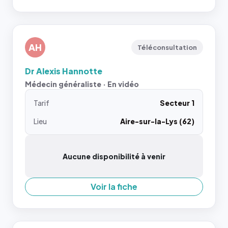
AH
Téléconsultation
Dr Alexis Hannotte
Médecin généraliste · En vidéo
Tarif
Secteur 1
Lieu
Aire-sur-la-Lys (62)
Aucune disponibilité à venir
Voir la fiche