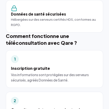
Données de santé sécurisées
Hébergées sur des serveurs certifiés HDS, conformes au
RGPD.
Comment fonctionne une
téléconsultation avec Qare ?
1
Inscription gratuite
Vos informations sont protégées sur des serveurs
sécurisés, agréés Données de Santé.
2