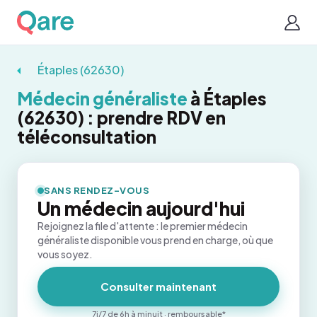
Étaples (62630)
Médecin généraliste
à Étaples
(62630) : prendre RDV en
téléconsultation
SANS RENDEZ-VOUS
Un médecin aujourd'hui
Rejoignez la file d'attente : le premier médecin
généraliste disponible vous prend en charge, où que
vous soyez.
Consulter maintenant
7j/7 de 6h à minuit · remboursable*