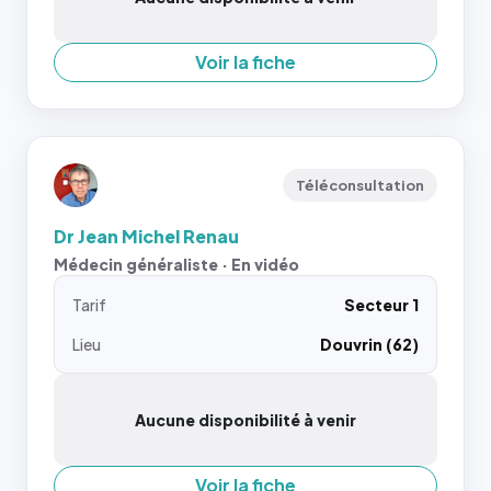
Voir la fiche
Téléconsultation
Dr Jean Michel Renau
Médecin généraliste · En vidéo
Tarif
Secteur 1
Lieu
Douvrin (62)
Aucune disponibilité à venir
Voir la fiche