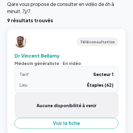
Qare vous propose de consulter en vidéo de 6h à
minuit, 7j/7.
9 résultats trouvés
Téléconsultation
Dr Vincent Bellamy
Médecin généraliste · En vidéo
Tarif
Secteur 1
Lieu
Étaples (62)
Aucune disponibilité à venir
Voir la fiche