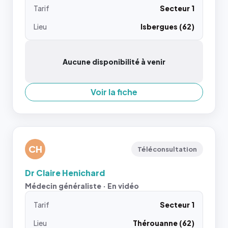
Tarif
Secteur 1
Lieu
Isbergues (62)
Aucune disponibilité à venir
Voir la fiche
CH
Téléconsultation
Dr Claire Henichard
Médecin généraliste · En vidéo
Tarif
Secteur 1
Lieu
Thérouanne (62)