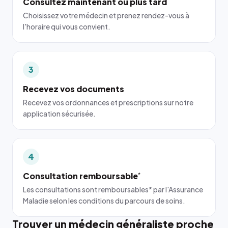
Consultez maintenant ou plus tard
Choisissez votre médecin et prenez rendez-vous à
l'horaire qui vous convient.
3
Recevez vos documents
Recevez vos ordonnances et prescriptions sur notre
application sécurisée.
4
Consultation remboursable
*
Les consultations sont remboursables* par l'Assurance
Maladie selon les conditions du parcours de soins.
Trouver un médecin généraliste proche