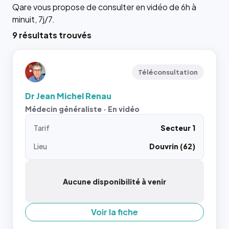
Qare vous propose de consulter en vidéo de 6h à
minuit, 7j/7.
9 résultats trouvés
Téléconsultation
Dr Jean Michel Renau
Médecin généraliste · En vidéo
Tarif
Secteur 1
Lieu
Douvrin (62)
Aucune disponibilité à venir
Voir la fiche