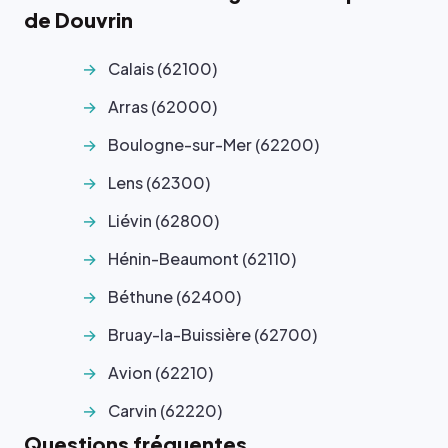
de Douvrin
Calais (62100)
Arras (62000)
Boulogne-sur-Mer (62200)
Lens (62300)
Liévin (62800)
Hénin-Beaumont (62110)
Béthune (62400)
Bruay-la-Buissière (62700)
Avion (62210)
Carvin (62220)
Questions fréquentes