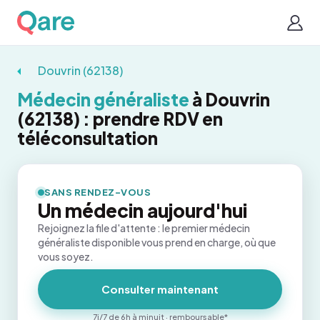
Douvrin (62138)
Médecin généraliste
à Douvrin
(62138) : prendre RDV en
téléconsultation
SANS RENDEZ-VOUS
Un médecin aujourd'hui
Rejoignez la file d'attente : le premier médecin
généraliste disponible vous prend en charge, où que
vous soyez.
Consulter maintenant
7j/7 de 6h à minuit · remboursable*