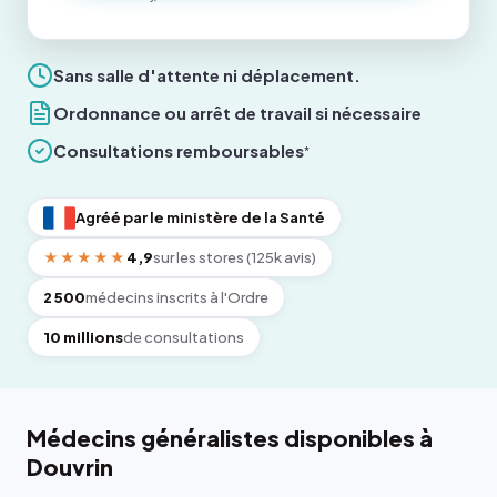
Sans salle d'attente ni déplacement.
Ordonnance ou arrêt de travail si nécessaire
Consultations remboursables
*
Agréé par le ministère de la Santé
★★★★★
4,9
sur les stores (125k avis)
2 500
médecins inscrits à l'Ordre
10 millions
de consultations
Médecins généralistes disponibles à
Douvrin