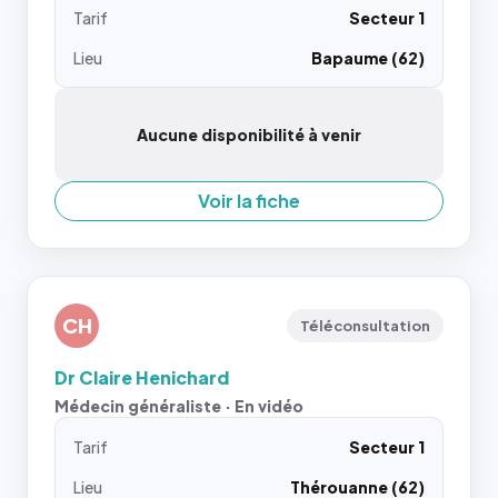
Tarif
Secteur 1
Lieu
Bapaume (62)
Aucune disponibilité à venir
Voir la fiche
CH
Téléconsultation
Dr Claire Henichard
Médecin généraliste · En vidéo
Tarif
Secteur 1
Lieu
Thérouanne (62)