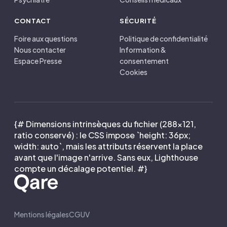
CONTACT
SÉCURITÉ
Foire aux questions
Politique de confidentialité
Nous contacter
Information &
Espace Presse
consentement
Cookies
{# Dimensions intrinsèques du fichier (288×121,
ratio conservé) : le CSS impose `height: 36px;
width: auto`, mais les attributs réservent la place
avant que l'image n'arrive. Sans eux, Lighthouse
compte un décalage potentiel. #}
Mentions légales
CGUV