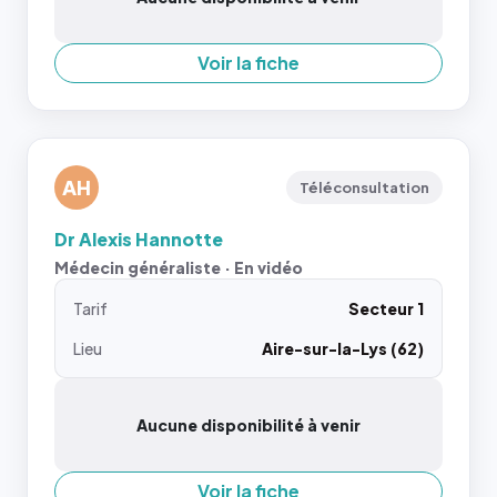
Voir la fiche
AH
Téléconsultation
Dr Alexis Hannotte
Médecin généraliste · En vidéo
Tarif
Secteur 1
Lieu
Aire-sur-la-Lys (62)
Aucune disponibilité à venir
Voir la fiche