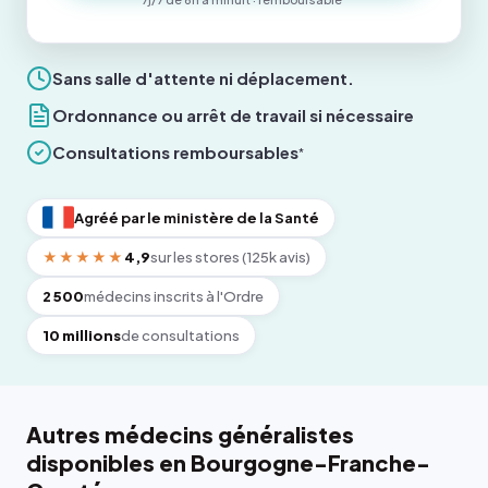
Sans salle d'attente ni déplacement.
Ordonnance ou arrêt de travail si nécessaire
Consultations remboursables
*
Agréé par le ministère de la Santé
★★★★★
4,9
sur les stores (125k avis)
2 500
médecins inscrits à l'Ordre
10 millions
de consultations
Autres médecins généralistes
disponibles en Bourgogne-Franche-