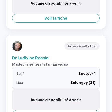
Aucune disponibilité à venir
Voir la fiche
Téléconsultation
Dr Ludivine Rossin
Médecin généraliste · En vidéo
Tarif
Secteur 1
Lieu
Selongey (21)
Aucune disponibilité à venir