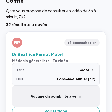
Comté
Qare vous propose de consulter en vidéo de 6h à
minuit, 7j/7.
32 résultats trouvés
BP
Téléconsultation
Dr Beatrice Pernot Matel
Médecin généraliste · En vidéo
Tarif
Secteur 1
Lieu
Lons-le-Saunier (39)
Aucune disponibilité à venir
Voir la fiche