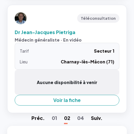
Téléconsultation
Dr Jean-Jacques Pietriga
Médecin généraliste · En vidéo
Tarif
Secteur 1
Lieu
Charnay-lès-Mâcon (71)
Aucune disponibilité à venir
Voir la fiche
Préc
.
01
02
04
Suiv
.