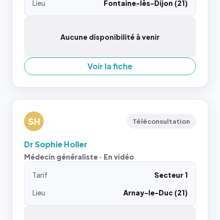
Lieu
Fontaine-lès-Dijon (21)
Aucune disponibilité à venir
Voir la fiche
SH
Téléconsultation
Dr Sophie Holler
Médecin généraliste · En vidéo
Tarif
Secteur 1
Lieu
Arnay-le-Duc (21)