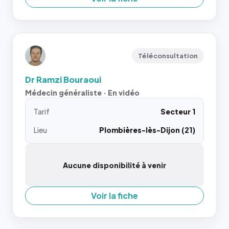
Téléconsultation
Dr Ramzi Bouraoui
Médecin généraliste · En vidéo
Tarif
Secteur 1
Lieu
Plombières-lès-Dijon (21)
Aucune disponibilité à venir
Voir la fiche