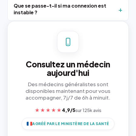
Que se passe-t-il si ma connexion est
instable ?
Consultez un médecin
aujourd'hui
Des médecins généralistes sont
disponibles maintenant pour vous
accompagner, 7j/7 de 6h à minuit.
★★★★★
4,9/5
sur 125k avis
AGRÉÉ PAR LE MINISTÈRE DE LA SANTÉ