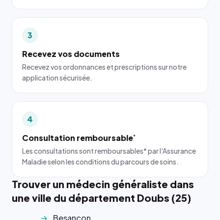
3
Recevez vos documents
Recevez vos ordonnances et prescriptions sur notre
application sécurisée.
4
Consultation remboursable
*
Les consultations sont remboursables* par l'Assurance
Maladie selon les conditions du parcours de soins.
Trouver un médecin généraliste dans
une ville du département Doubs (25)
Besançon