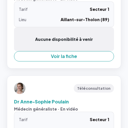
Tarif
Secteur 1
Lieu
Aillant-sur-Tholon (89)
Aucune disponibilité à venir
Voir la fiche
Téléconsultation
Dr Anne-Sophie Poulain
Médecin généraliste · En vidéo
Tarif
Secteur 1