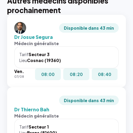
Autres médecins disponibles
prochainement
Disponible dans 43 min
Dr Josue Segura
Médecin généraliste
Tarif
Secteur 3
Lieu
Cosnac (19360)
Ven.
08:00
08:20
08:40
07/08
Disponible dans 43 min
Dr Thierno Bah
Médecin généraliste
Tarif
Secteur 1
Lieu
Brens (81600)