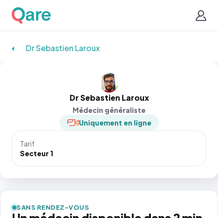
Dr Sebastien Laroux
Dr Sebastien Laroux
Médecin généraliste
Uniquement en ligne
Tarif
Secteur 1
SANS RENDEZ-VOUS