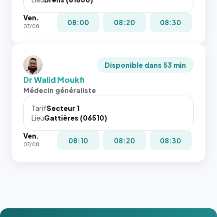
Ven.
08:00
08:20
08:30
07/08
Disponible dans 53 min
Dr Walid Moukfi
Médecin généraliste
Tarif
Secteur 1
Lieu
Gattières (06510)
Ven.
08:10
08:20
08:30
07/08