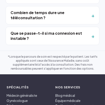
Combien de temps dure une
téléconsultation ?
Que se passe-t-il si ma connexion est
instable ?
*Lorsque le parcours de soin est respecté par le patient. Les tarifs
appliqués sont ceux de l'Assurance Maladie, sans coût
supplémentaire lié à l'accès à la consultation. Des frais non
remboursables peuvent s'appliquer en fonction des options.
SPÉCIALITÉS
NOS SERVICES
Médecin généraliste
Blog médical
Gynécologue
Équipe médicale