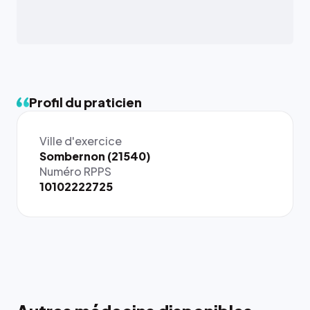
Profil du praticien
Ville d'exercice
Sombernon (21540)
Numéro RPPS
10102222725