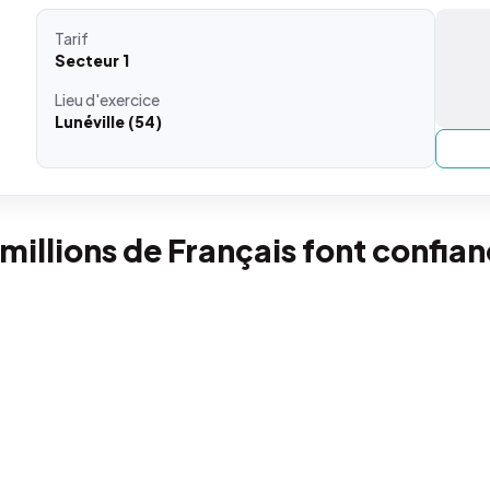
Tarif
Secteur 1
Lieu
d'exercice
Lunéville (54)
 millions de Français font confia