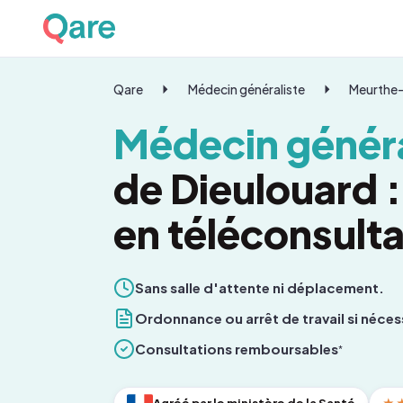
Qare
Médecin généraliste
Meurthe-
Médecin généra
de Dieulouard 
en téléconsulta
Sans salle d'attente ni déplacement.
Ordonnance ou arrêt de travail si néces
Consultations remboursables
*