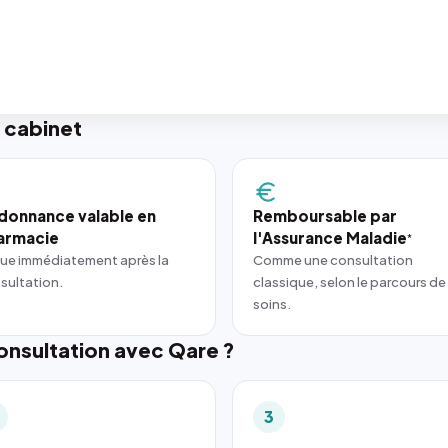
 cabinet
donnance valable en
Remboursable par
armacie
l'Assurance Maladie
*
ue immédiatement après la
Comme une consultation
sultation.
classique, selon le parcours de
soins.
nsultation avec Qare ?
3