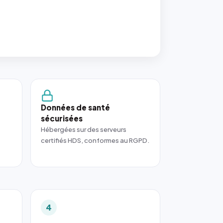
Données de santé
sécurisées
Hébergées sur des serveurs
certifiés HDS, conformes au RGPD.
4