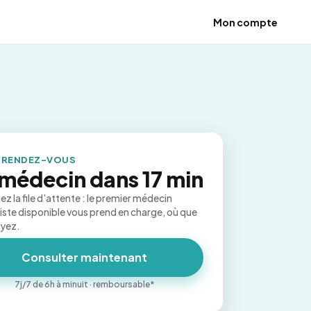
Mon compte
 RENDEZ-VOUS
médecin dans 17 min
ez la file d'attente : le premier médecin
iste disponible vous prend en charge, où que
oyez.
Consulter maintenant
7j/7 de 6h à minuit · remboursable*