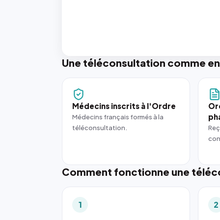
Une téléconsultation comme en
Médecins inscrits à l'Ordre
Or
ph
Médecins français formés à la
téléconsultation.
Reç
con
Comment fonctionne une téléco
1
2