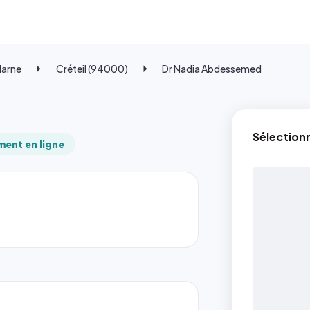
Marne
Créteil (94000)
Dr Nadia Abdessemed
Sélection
ent en ligne