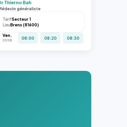
Dr Thierno Bah
Médecin généraliste
Tarif
Secteur 1
Lieu
Brens (81600)
Ven.
08:00
08:20
08:30
07/08