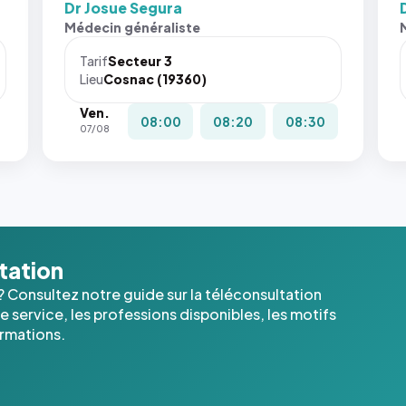
Dr Josue Segura
Médecin généraliste
Tarif
Secteur 3
Lieu
Cosnac (19360)
Ven.
08:00
08:20
08:30
07/08
ltation
? Consultez notre guide sur la téléconsultation
 service, les professions disponibles, les motifs
ormations.