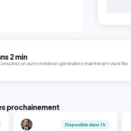
ns 2 min
Consultez un autre médecin généraliste maintenant via la file
es prochainement
Disponible dans 1 h