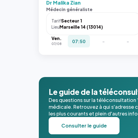
Dr Malika Zian
Médecin généraliste
Tarif
Secteur 1
Lieu
Marseille 14 (13014)
Ven.
07:50
-
-
07/08
Le guide de la téléconsu
Des questions sur la téléconsultation 
médicale. Retrouvez à qui s'adresse ce
les plus courants et plein d'autres inf
Consulter le guide