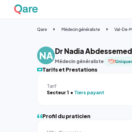
Qare
Médecin généraliste
Val-De-
Dr Nadia Abdessemed
NA
Médecin généraliste
Uniquem
Tarifs et Prestations
Tarif
Secteur 1
Tiers payant
Profil du praticien