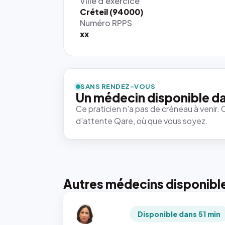
Ville d'exercice
Créteil (94000)
Numéro RPPS
xx
SANS RENDEZ-VOUS
Un médecin disponible da
Ce praticien n'a pas de créneau à venir. 
d'attente Qare, où que vous soyez.
Autres médecins disponibl
Disponible dans 51 min