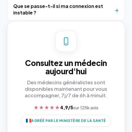
Que se passe-t-il si ma connexion est
instable ?
Consultez un médecin
aujourd'hui
Des médecins généralistes sont
disponibles maintenant pour vous
accompagner, 7j/7 de 6h à minuit.
★★★★★
4,9/5
sur 125k avis
AGRÉÉ PAR LE MINISTÈRE DE LA SANTÉ