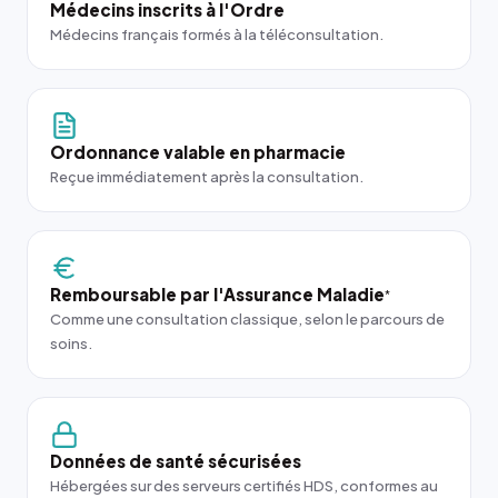
Médecins inscrits à l'Ordre
Médecins français formés à la téléconsultation.
Ordonnance valable en pharmacie
Reçue immédiatement après la consultation.
Remboursable par l'Assurance Maladie
*
Comme une consultation classique, selon le parcours de
soins.
Données de santé sécurisées
Hébergées sur des serveurs certifiés HDS, conformes au