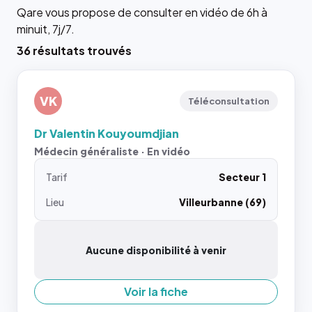
Qare vous propose de consulter en vidéo de 6h à
minuit, 7j/7.
36 résultats trouvés
VK
Téléconsultation
Dr Valentin Kouyoumdjian
Médecin généraliste · En vidéo
Tarif
Secteur 1
Lieu
Villeurbanne (69)
Aucune disponibilité à venir
Voir la fiche