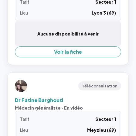
Tarif
Secteur 1
Lieu
Lyon 3 (69)
Aucune disponibilité à venir
Voir la fiche
Téléconsultation
Dr Fatine Barghouti
Médecin généraliste · En vidéo
Tarif
Secteur 1
Lieu
Meyzieu (69)