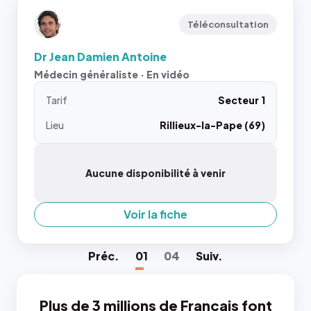
Téléconsultation
Dr Jean Damien Antoine
Médecin généraliste · En vidéo
Tarif
Secteur 1
Lieu
Rillieux-la-Pape (69)
Aucune disponibilité à venir
Voir la fiche
Préc
.
01
04
Suiv
.
Plus de 3 millions de Français font