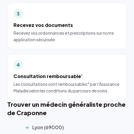
3
Recevez vos documents
Recevez vos ordonnances et prescriptions sur notre
application sécurisée.
4
Consultation remboursable
*
Les consultations sont remboursables* par l'Assurance
Maladie selon les conditions du parcours de soins.
Trouver un médecin généraliste proche
de Craponne
Lyon (69000)