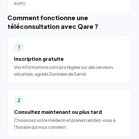
RGPD.
Comment fonctionne une
téléconsultation avec Qare ?
1
Inscription gratuite
Vos informations sont protégées sur des serveurs
sécurisés, agréés Données de Santé.
2
Consultez maintenant ou plus tard
Choisissez votre médecin et prenez rendez-vous à
l'horaire qui vous convient.