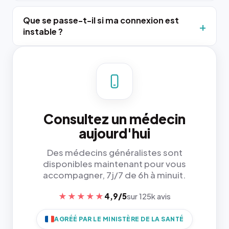
Que se passe-t-il si ma connexion est
instable ?
Consultez un médecin
aujourd'hui
Des médecins généralistes sont
disponibles maintenant pour vous
accompagner, 7j/7 de 6h à minuit.
★★★★★
4,9/5
sur 125k avis
AGRÉÉ PAR LE MINISTÈRE DE LA SANTÉ