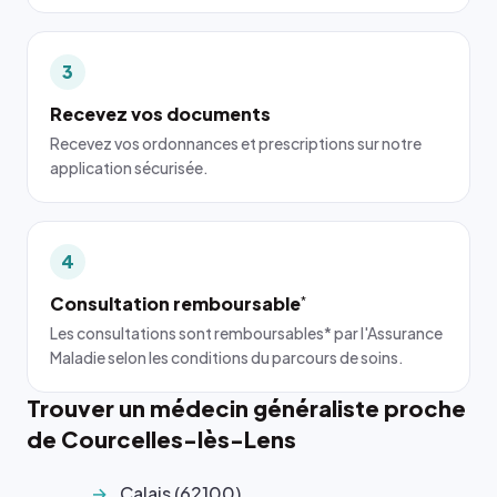
3
Recevez vos documents
Recevez vos ordonnances et prescriptions sur notre
application sécurisée.
4
Consultation remboursable
*
Les consultations sont remboursables* par l'Assurance
Maladie selon les conditions du parcours de soins.
Trouver un médecin généraliste proche
de Courcelles-lès-Lens
Calais (62100)