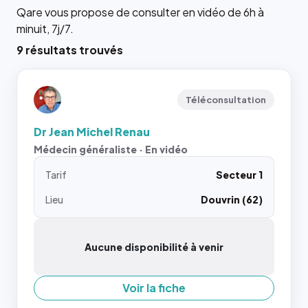
Qare vous propose de consulter en vidéo de 6h à
minuit, 7j/7.
9 résultats trouvés
Téléconsultation
Dr Jean Michel Renau
Médecin généraliste · En vidéo
Tarif
Secteur 1
Lieu
Douvrin (62)
Aucune disponibilité à venir
Voir la fiche