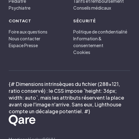
Pédiatre
Tarifs et remboursement
Psychiatre
Conseils médicaux
CONTACT
SÉCURITÉ
Foire aux questions
Politique de confidentialité
Nous contacter
Information &
Espace Presse
consentement
Cookies
{# Dimensions intrinsèques du fichier (288×121,
ratio conservé) : le CSS impose `height: 36px;
width: auto`, mais les attributs réservent la place
avant que l'image n'arrive. Sans eux, Lighthouse
compte un décalage potentiel. #}