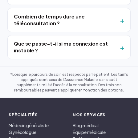
Combien de temps dure une
téléconsultation ?
Que se passe-t-il si ma connexion est
instable ?
*Lorsque le parcours de soin est respecté par le patient. Les tarifs
appliqués sont ceux de l'Assurance Maladie, sans coût
supplémentaire lié à l'accès à la consultation. Des frais non
remboursables peuvent s'appliquer en fonction des options.
SPÉCIALITÉS
NOS SERVICES
Médecin généraliste
Blog médical
Gynécologue
Équipe médicale