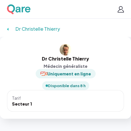
Dr Christelle Thierry
Dr Christelle Thierry
Médecin généraliste
Uniquement en ligne
Disponible dans 8 h
Tarif
Secteur 1