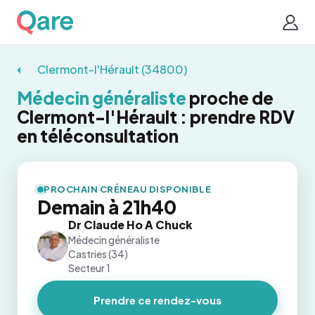
Clermont-l'Hérault (34800)
Médecin généraliste
proche de
Clermont-l'Hérault : prendre RDV
en téléconsultation
PROCHAIN CRÉNEAU DISPONIBLE
Demain à 21h40
Dr Claude Ho A Chuck
Médecin généraliste
Castries (34)
Secteur 1
Prendre ce rendez-vous