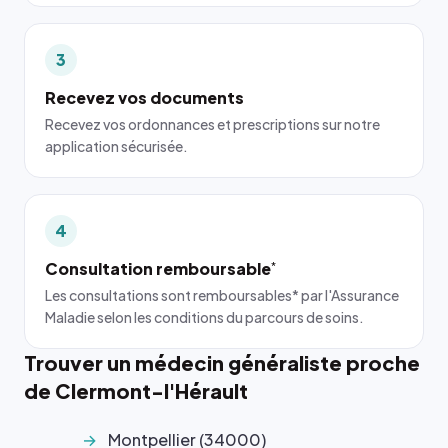
3
Recevez vos documents
Recevez vos ordonnances et prescriptions sur notre
application sécurisée.
4
Consultation remboursable
*
Les consultations sont remboursables* par l'Assurance
Maladie selon les conditions du parcours de soins.
Trouver un médecin généraliste proche
de Clermont-l'Hérault
Montpellier (34000)