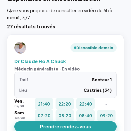
Qare vous propose de consulter en vidéo de 6h à
minuit, 7j/7.
27 résultats trouvés
Disponible demain
Dr Claude Ho A Chuck
Médecin généraliste · En vidéo
Tarif
Secteur 1
Lieu
Castries (34)
Ven.
21:40
22:20
22:40
-
07/08
Sam.
07:20
08:20
08:40
09:20
08/08
Prendre rendez-vous