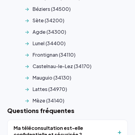
Béziers (34500)
Sète (34200)
Agde (34300)
Lunel (34400)
Frontignan (34110)
Castelnau-le-Lez (34170)
Mauguio (34130)
Lattes (34970)
Mèze (34140)
Questions fréquentes
Ma téléconsultation est-elle
confidentielle et sécurisée ?