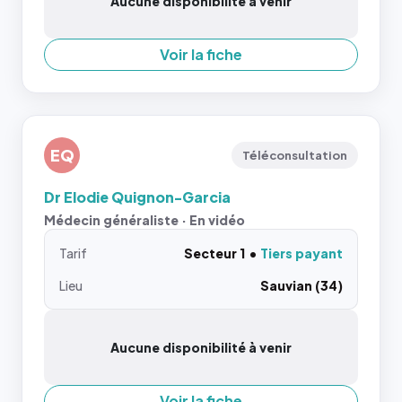
Aucune disponibilité à venir
Voir la fiche
EQ
Téléconsultation
Dr Elodie Quignon-Garcia
Médecin généraliste · En vidéo
Tarif
Secteur 1
Tiers payant
Lieu
Sauvian (34)
Aucune disponibilité à venir
Voir la fiche