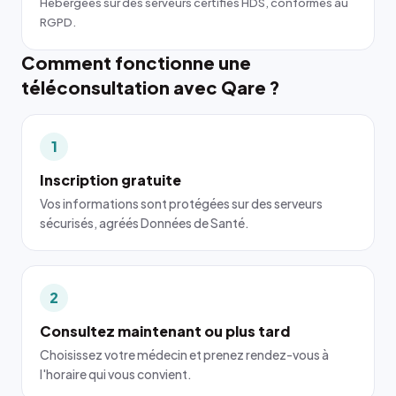
Hébergées sur des serveurs certifiés HDS, conformes au
RGPD.
Comment fonctionne une
téléconsultation avec Qare ?
1
Inscription gratuite
Vos informations sont protégées sur des serveurs
sécurisés, agréés Données de Santé.
2
Consultez maintenant ou plus tard
Choisissez votre médecin et prenez rendez-vous à
l'horaire qui vous convient.