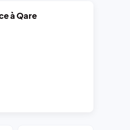
nce à Qare