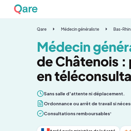
Qare
Médecin généraliste
Bas-Rhin
Médecin généra
de Châtenois :
en téléconsulta
Sans salle d'attente ni déplacement.
Ordonnance ou arrêt de travail si néces
Consultations remboursables
*