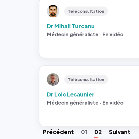
Téléconsultation
Dr Mihail Turcanu
Médecin généraliste · En vidéo
Téléconsultation
Dr Loic Lesaunier
Médecin généraliste · En vidéo
Préc
édent
01
02
Suiv
ant