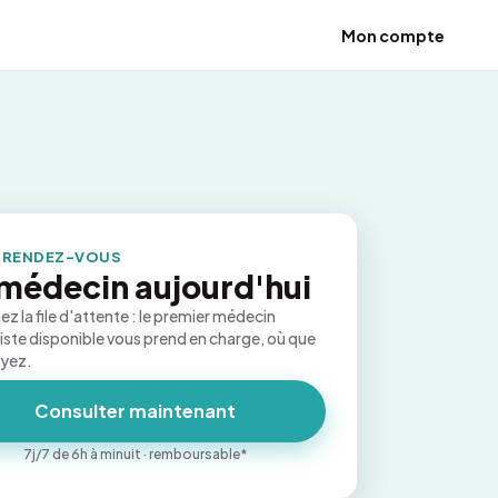
Mon compte
 RENDEZ-VOUS
médecin aujourd'hui
ez la file d'attente : le premier médecin
iste disponible vous prend en charge, où que
oyez.
Consulter maintenant
7j/7 de 6h à minuit · remboursable*